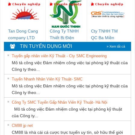
Ba Miền
DONG THANH
HƯNG
Tan Dong Cang
Công Ty TNHH
Cty TNHH TM
company LTD
Thiết Bị Điện
QC Ba Miền
Nam Quốc Thịnh
TIN TUYỂN DỤNG MỚI
» Xem tất cả
Tuyển gấp nhân viên Kỹ Thuật - Cty SMC Engineering
Mô tả công việc Đảm nhiệm công việc tại phòng kỹ thuật của
Công ty theo...
Tuyển Nhanh Nhân Viên Kỹ Thuật- SMC
Mô tả công việc Đảm nhiệm công việc tại phòng kỹ thuật của
Công ty theo...
Công Ty SMC Tuyển Gấp Nhân Viên Kỹ Thuật- Hà Nội
Mô tả công việc Đảm nhiệm công việc tại phòng kỹ thuật
của Công ty...
CM88 jp net
CM88 là nhà cái cá cược trực tuyến uy tín, sở hữu thế giới