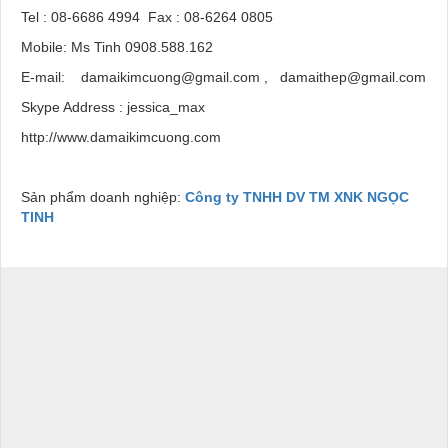
Tel : 08-6686 4994 Fax : 08-6264 0805
Mobile: Ms Tinh 0908.588.162
E-mail: damaikimcuong@gmail.com , damaithep@gmail.com
Skype Address : jessica_max
http://www.damaikimcuong.com
Sản phẩm doanh nghiệp:
Công ty TNHH DV TM XNK NGỌC
TINH