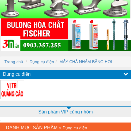
Trang chủ
Dụng cụ điện
MÁY CHÀ NHÁM BẰNG HƠI
Dụng cụ điện
Sản phẩm VIP cùng nhóm
DANH MỤC SẢN PHẨM
»
Dụng cụ điện