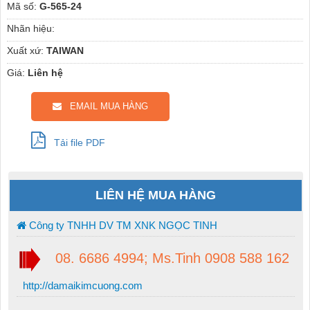
Mã số:
G-565-24
Nhãn hiệu:
Xuất xứ:
TAIWAN
Giá:
Liên hệ
EMAIL MUA HÀNG
Tải file PDF
LIÊN HỆ MUA HÀNG
Công ty TNHH DV TM XNK NGỌC TINH
08. 6686 4994; Ms.Tinh 0908 588 162
http://damaikimcuong.com