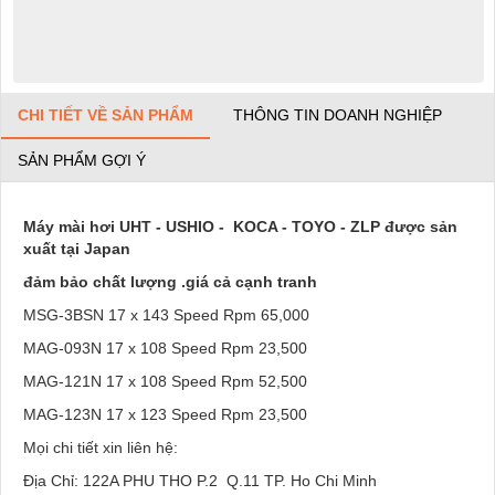
CHI TIẾT VỀ SẢN PHẨM
THÔNG TIN DOANH NGHIỆP
SẢN PHẨM GỢI Ý
Máy mài hơi UHT - USHIO - KOCA - TOYO - ZLP được sản
xuất tại Japan
đảm bảo chất lượng .giá cả cạnh
tranh
MSG-3BSN 17 x 143 Speed Rpm 65,000
MAG-093N 17 x 108 Speed Rpm 23,500
MAG-121N 17 x 108 Speed Rpm 52,500
MAG-123N 17 x 123 Speed Rpm 23,500
Mọi chi tiết xin liên hệ:
Địa Chỉ: 122A PHU THO P.2 Q.11 TP. Ho Chi Minh