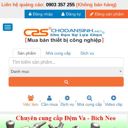
Liên hệ quảng cáo:
0903 357 255
(Không bán hàng)
Đăng nhập
Đăng ký
Đăng sản phẩm
Sản phẩm
Nhà cung cấp
Dịch vụ
Danh mục
Việc làm
Cần mua
Dịch vụ
Nhà cung cấp
Video clip