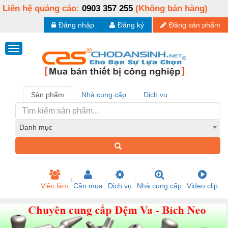
Liên hệ quảng cáo:
0903 357 255
(Không bán hàng)
Đăng nhập
Đăng ký
Đăng sản phẩm
Sản phẩm
Nhà cung cấp
Dịch vụ
Danh mục
Việc làm
Cần mua
Dịch vụ
Nhà cung cấp
Video clip