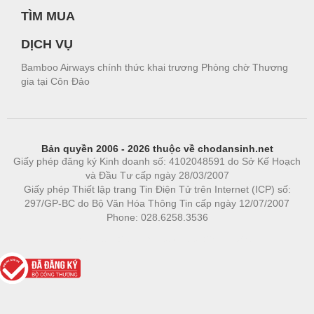
TÌM MUA
DỊCH VỤ
Bamboo Airways chính thức khai trương Phòng chờ Thương
gia tại Côn Đảo
Bản quyền 2006 - 2026 thuộc về chodansinh.net
Giấy phép đăng ký Kinh doanh số: 4102048591 do Sở Kế Hoạch
và Đầu Tư cấp ngày 28/03/2007
Giấy phép Thiết lập trang Tin Điện Tử trên Internet (ICP) số:
297/GP-BC do Bộ Văn Hóa Thông Tin cấp ngày 12/07/2007
Phone: 028.6258.3536
Phòng trọ
|
https://bdsgroup.vn
https://kqxs123.com