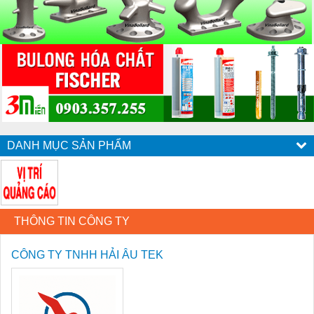
DANH MỤC SẢN PHẨM
THÔNG TIN CÔNG TY
CÔNG TY TNHH HẢI ÂU TEK