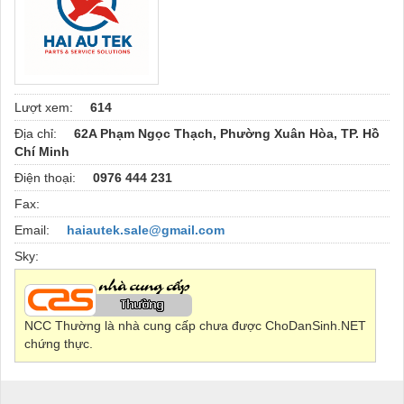
Lượt xem:
614
Địa chỉ:
62A Phạm Ngọc Thạch, Phường Xuân Hòa, TP. Hồ
Chí Minh
Điện thoại:
0976 444 231
Fax:
Email:
haiautek.sale@gmail.com
Sky:
NCC Thường là nhà cung cấp chưa được ChoDanSinh.NET
chứng thực.