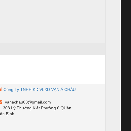
Công Ty TNHH KD VLXD VẠN Á CHÂU
vanachau03@gmail.com
308 Lý Thường Kiệt Phường 6 QUận
ân Bình