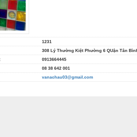
1231
308 Lý Thường Kiệt Phường 6 QUận Tân Bìn
:
0913664445
08 38 642 001
vanachau03@gmail.com