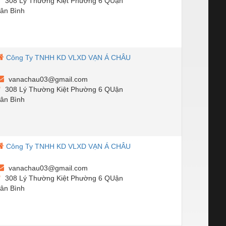
308 Lý Thường Kiệt Phường 6 QUận
ân Bình
Công Ty TNHH KD VLXD VẠN Á CHÂU
vanachau03@gmail.com
308 Lý Thường Kiệt Phường 6 QUận
ân Bình
Công Ty TNHH KD VLXD VẠN Á CHÂU
vanachau03@gmail.com
308 Lý Thường Kiệt Phường 6 QUận
ân Bình