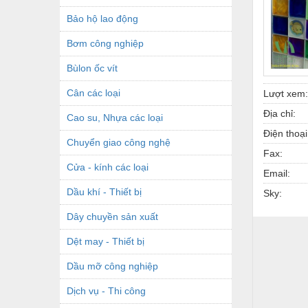
Bảo hộ lao động
Bơm công nghiệp
Bùlon ốc vít
Cân các loại
Lượt xem:
Địa chỉ:
Cao su, Nhựa các loại
Điện thoại
Chuyển giao công nghệ
Fax:
Cửa - kính các loại
Email:
Dầu khí - Thiết bị
Sky:
Dây chuyền sản xuất
Dệt may - Thiết bị
Dầu mỡ công nghiệp
Dịch vụ - Thi công