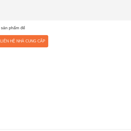
 sản phẩm để
IÊN HỆ NHÀ CUNG CẤP