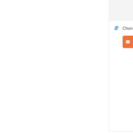
Chọn
L