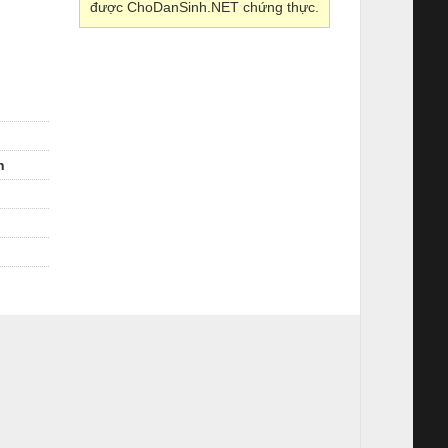
được ChoDanSinh.NET chứng thực.
h