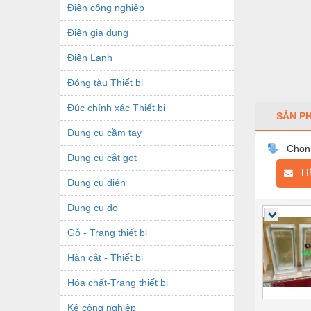
Điện công nghiệp
Điện gia dụng
Điện Lạnh
Đóng tàu Thiết bị
Đúc chính xác Thiết bị
SẢN P
Dụng cụ cầm tay
Chọn
Dụng cụ cắt gọt
LIÊ
Dụng cụ điện
Dụng cụ đo
Gỗ - Trang thiết bị
Hàn cắt - Thiết bị
Hóa chất-Trang thiết bị
Kệ công nghiệp