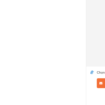
Chọn
L