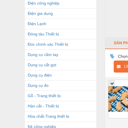
Điện công nghiệp
Điện gia dụng
Điện Lạnh
Đóng tàu Thiết bị
SẢN P
Đúc chính xác Thiết bị
Dụng cụ cầm tay
Chọn
Dụng cụ cắt gọt
LIÊ
Dụng cụ điện
Dụng cụ đo
Gỗ - Trang thiết bị
Hàn cắt - Thiết bị
Hóa chất-Trang thiết bị
Kệ công nghiệp