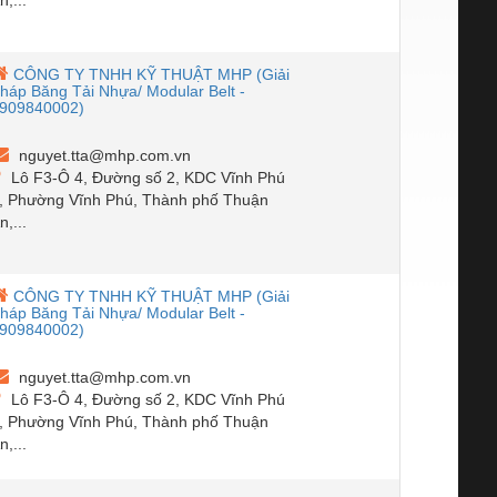
CÔNG TY TNHH KỸ THUẬT MHP (Giải
háp Băng Tải Nhựa/ Modular Belt -
909840002)
nguyet.tta@mhp.com.vn
Lô F3-Ô 4, Đường số 2, KDC Vĩnh Phú
, Phường Vĩnh Phú, Thành phố Thuận
n,...
CÔNG TY TNHH KỸ THUẬT MHP (Giải
háp Băng Tải Nhựa/ Modular Belt -
909840002)
nguyet.tta@mhp.com.vn
Lô F3-Ô 4, Đường số 2, KDC Vĩnh Phú
, Phường Vĩnh Phú, Thành phố Thuận
n,...