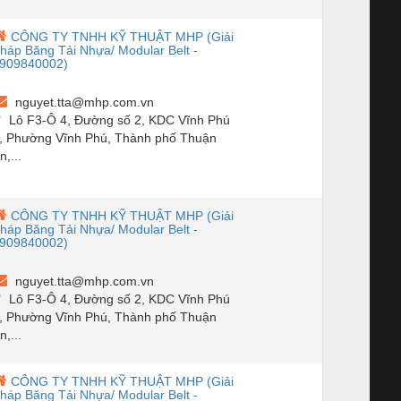
CÔNG TY TNHH KỸ THUẬT MHP (Giải
háp Băng Tải Nhựa/ Modular Belt -
909840002)
nguyet.tta@mhp.com.vn
Lô F3-Ô 4, Đường số 2, KDC Vĩnh Phú
, Phường Vĩnh Phú, Thành phố Thuận
n,...
CÔNG TY TNHH KỸ THUẬT MHP (Giải
háp Băng Tải Nhựa/ Modular Belt -
909840002)
nguyet.tta@mhp.com.vn
Lô F3-Ô 4, Đường số 2, KDC Vĩnh Phú
, Phường Vĩnh Phú, Thành phố Thuận
n,...
CÔNG TY TNHH KỸ THUẬT MHP (Giải
háp Băng Tải Nhựa/ Modular Belt -