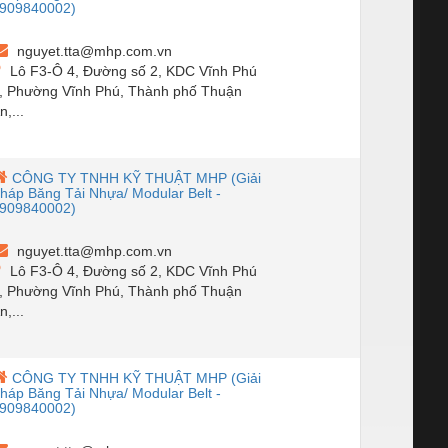
909840002)
nguyet.tta@mhp.com.vn
Lô F3-Ô 4, Đường số 2, KDC Vĩnh Phú
, Phường Vĩnh Phú, Thành phố Thuận
n,...
CÔNG TY TNHH KỸ THUẬT MHP (Giải
háp Băng Tải Nhựa/ Modular Belt -
909840002)
nguyet.tta@mhp.com.vn
Lô F3-Ô 4, Đường số 2, KDC Vĩnh Phú
, Phường Vĩnh Phú, Thành phố Thuận
n,...
CÔNG TY TNHH KỸ THUẬT MHP (Giải
háp Băng Tải Nhựa/ Modular Belt -
909840002)