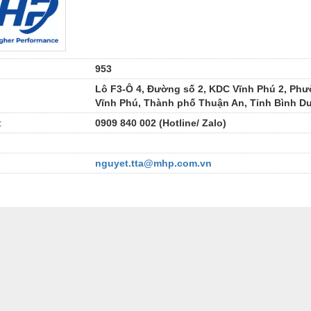
953
Lô F3-Ô 4, Đường số 2, KDC Vĩnh Phú 2, Ph
Vĩnh Phú, Thành phố Thuận An, Tỉnh Bình 
:
‎0909 840 002 (Hotline/ Zalo)
nguyet.tta@mhp.com.vn