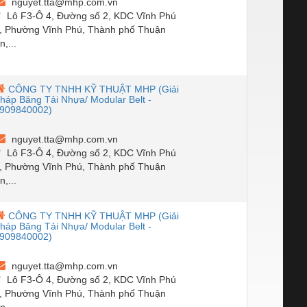
nguyet.tta@mhp.com.vn
Lô F3-Ô 4, Đường số 2, KDC Vĩnh Phú
, Phường Vĩnh Phú, Thành phố Thuận
n,...
CÔNG TY TNHH KỸ THUẬT MHP (Giải
háp Băng Tải Nhựa/ Modular Belt -
909840002)
nguyet.tta@mhp.com.vn
Lô F3-Ô 4, Đường số 2, KDC Vĩnh Phú
, Phường Vĩnh Phú, Thành phố Thuận
n,...
CÔNG TY TNHH KỸ THUẬT MHP (Giải
háp Băng Tải Nhựa/ Modular Belt -
909840002)
nguyet.tta@mhp.com.vn
Lô F3-Ô 4, Đường số 2, KDC Vĩnh Phú
, Phường Vĩnh Phú, Thành phố Thuận
n,...