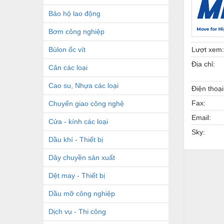
Bảo hộ lao động
Bơm công nghiệp
Bùlon ốc vít
Lượt xem:
Địa chỉ:
Cân các loại
Cao su, Nhựa các loại
Điện thoại
Fax:
Chuyển giao công nghệ
Email:
Cửa - kính các loại
Sky:
Dầu khí - Thiết bị
Dây chuyền sản xuất
Dệt may - Thiết bị
Dầu mỡ công nghiệp
Dịch vụ - Thi công