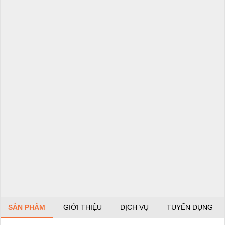
SẢN PHẨM
GIỚI THIỆU
DỊCH VỤ
TUYỂN DỤNG