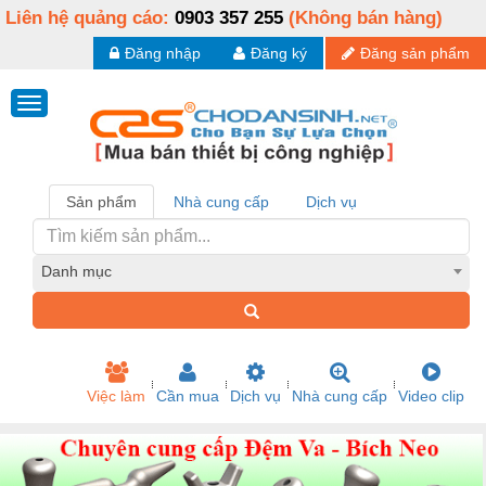
Liên hệ quảng cáo:
0903 357 255
(Không bán hàng)
Đăng nhập
Đăng ký
Đăng sản phẩm
Sản phẩm
Nhà cung cấp
Dịch vụ
Danh mục
Việc làm
Cần mua
Dịch vụ
Nhà cung cấp
Video clip