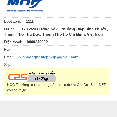
Lượt xem:
1111
Địa chỉ:
12/12/20 Đường Số 8, Phường Hiệp Bình Phước,
Thành Phố Thủ Đức, Thành Phố Hồ Chí Minh, Việt Nam.
Điện thoại:
0909840002
Fax:
Email:
xichcongnghiepmhp@gmail.com
Sky:
NCC Thường là nhà cung cấp chưa được ChoDanSinh.NET
chứng thực.