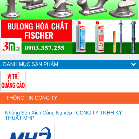
DANH MỤC SẢN PHẨM
THÔNG TIN CÔNG TY
Nhông Sên Xích Công Nghiêp - CÔNG TY TNHH KỸ
THUẬT MHP