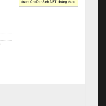
được ChoDanSinh.NET chứng thực.
ầu