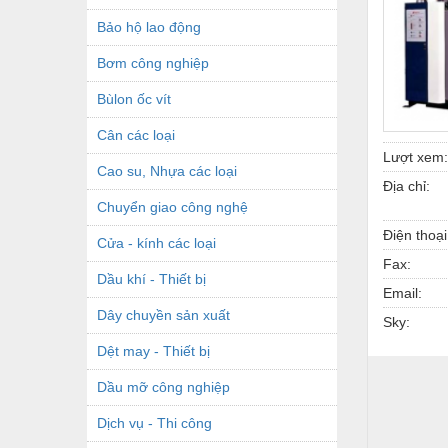
Bảo hộ lao động
Bơm công nghiệp
Bùlon ốc vít
Cân các loại
Lượt xem:
Cao su, Nhựa các loại
Địa chỉ:
Chuyển giao công nghệ
Điện thoại
Cửa - kính các loại
Fax:
Dầu khí - Thiết bị
Email:
Dây chuyền sản xuất
Sky:
Dệt may - Thiết bị
Dầu mỡ công nghiệp
Dịch vụ - Thi công