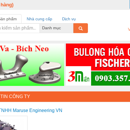
 hàng)
Sản phẩm
Nhà cung cấp
Dịch vụ
Danh mục
V
TIN CÔNG TY
 TNHH Maruse Engineering VN