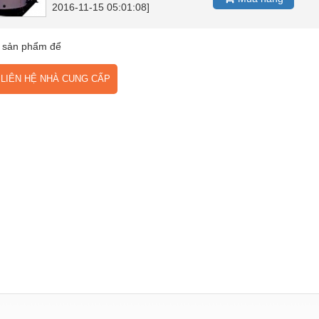
2016-11-15 05:01:08]
 sản phẩm để
IÊN HỆ NHÀ CUNG CẤP