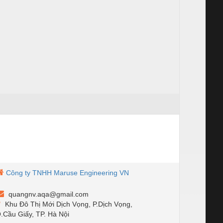
Công ty TNHH Maruse Engineering VN
quangnv.aqa@gmail.com
Khu Đô Thị Mới Dịch Vọng, P.Dịch Vọng,
.Cầu Giấy, TP. Hà Nội