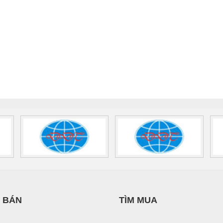
 BÁN
TÌM MUA