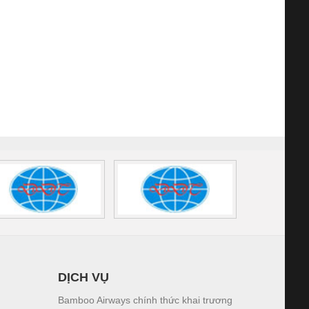
DỊCH VỤ
Bamboo Airways chính thức khai trương