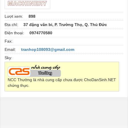
Lượt xem:
898
Địa chỉ:
37 đặng văn bi, P. Trường Thọ, Q. Thủ Đức
Điện thoại:
0974770580
Fax:
Email:
tranhop108093@gmail.com
Sky:
NCC Thường là nhà cung cấp chưa được ChoDanSinh.NET
chứng thực.