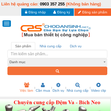
Liên hệ quảng cáo:
0903 357 255
(Không bán hàng)
Đăng nhập
Đăng ký
Đăng sản phẩm
Sản phẩm
Nhà cung cấp
Dịch vụ
Danh mục
Việc làm
Cần mua
Dịch vụ
Nhà cung cấp
Video clip