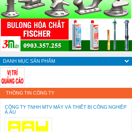
DANH MỤC SẢN PHẨM
THÔNG TIN CÔNG TY
CÔNG TY TNHH MTV MÁY VÀ THIẾT BỊ CÔNG NGHIỆP
Á ÂU