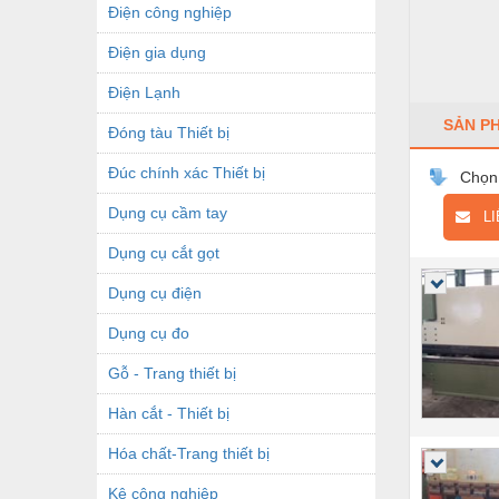
Điện công nghiệp
Điện gia dụng
Điện Lạnh
SẢN P
Đóng tàu Thiết bị
Đúc chính xác Thiết bị
Chọn
Dụng cụ cầm tay
LIÊ
Dụng cụ cắt gọt
Dụng cụ điện
Dụng cụ đo
Gỗ - Trang thiết bị
Hàn cắt - Thiết bị
Hóa chất-Trang thiết bị
Kệ công nghiệp