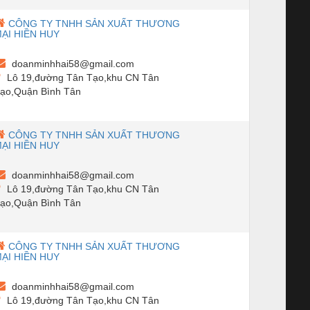
CÔNG TY TNHH SẢN XUẤT THƯƠNG
ẠI HIỀN HUY
doanminhhai58@gmail.com
Lô 19,đường Tân Tạo,khu CN Tân
ạo,Quận Bình Tân
CÔNG TY TNHH SẢN XUẤT THƯƠNG
ẠI HIỀN HUY
doanminhhai58@gmail.com
Lô 19,đường Tân Tạo,khu CN Tân
ạo,Quận Bình Tân
CÔNG TY TNHH SẢN XUẤT THƯƠNG
ẠI HIỀN HUY
doanminhhai58@gmail.com
Lô 19,đường Tân Tạo,khu CN Tân