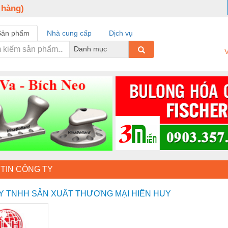
 hàng)
Sản phẩm
Nhà cung cấp
Dịch vụ
Danh mục
V
TIN CÔNG TY
Y TNHH SẢN XUẤT THƯƠNG MẠI HIỀN HUY