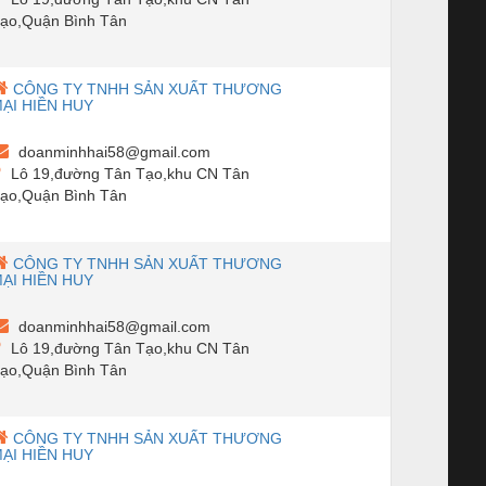
ạo,Quận Bình Tân
CÔNG TY TNHH SẢN XUẤT THƯƠNG
ẠI HIỀN HUY
doanminhhai58@gmail.com
Lô 19,đường Tân Tạo,khu CN Tân
ạo,Quận Bình Tân
CÔNG TY TNHH SẢN XUẤT THƯƠNG
ẠI HIỀN HUY
doanminhhai58@gmail.com
Lô 19,đường Tân Tạo,khu CN Tân
ạo,Quận Bình Tân
CÔNG TY TNHH SẢN XUẤT THƯƠNG
ẠI HIỀN HUY