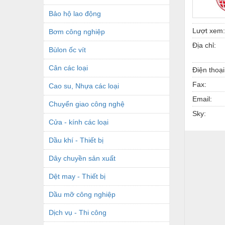
Bảo hộ lao động
Lượt xem:
Bơm công nghiệp
Địa chỉ:
Bùlon ốc vít
Cân các loại
Điện thoại
Fax:
Cao su, Nhựa các loại
Email:
Chuyển giao công nghệ
Sky:
Cửa - kính các loại
Dầu khí - Thiết bị
Dây chuyền sản xuất
Dệt may - Thiết bị
Dầu mỡ công nghiệp
Dịch vụ - Thi công