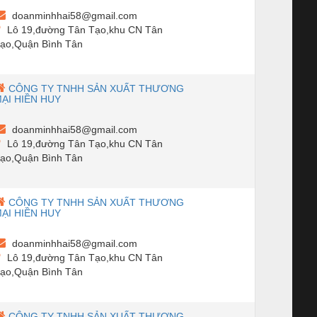
doanminhhai58@gmail.com
Lô 19,đường Tân Tạo,khu CN Tân
ạo,Quận Bình Tân
CÔNG TY TNHH SẢN XUẤT THƯƠNG
ẠI HIỀN HUY
doanminhhai58@gmail.com
Lô 19,đường Tân Tạo,khu CN Tân
ạo,Quận Bình Tân
CÔNG TY TNHH SẢN XUẤT THƯƠNG
ẠI HIỀN HUY
doanminhhai58@gmail.com
Lô 19,đường Tân Tạo,khu CN Tân
ạo,Quận Bình Tân
CÔNG TY TNHH SẢN XUẤT THƯƠNG