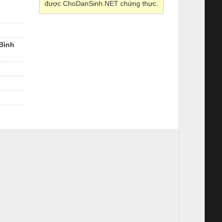
được ChoDanSinh.NET chứng thực.
Bình