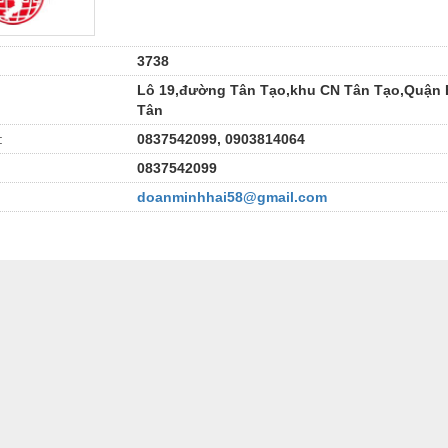
3738
Lô 19,đường Tân Tạo,khu CN Tân Tạo,Quận 
Tân
:
0837542099, 0903814064
0837542099
doanminhhai58@gmail.com