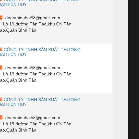
ẠI HIỀN HUY
doanminhhai58@gmail.com
Lô 19,đường Tân Tạo,khu CN Tân
ạo,Quận Bình Tân
CÔNG TY TNHH SẢN XUẤT THƯƠNG
ẠI HIỀN HUY
doanminhhai58@gmail.com
Lô 19,đường Tân Tạo,khu CN Tân
ạo,Quận Bình Tân
CÔNG TY TNHH SẢN XUẤT THƯƠNG
ẠI HIỀN HUY
doanminhhai58@gmail.com
Lô 19,đường Tân Tạo,khu CN Tân
ạo,Quận Bình Tân