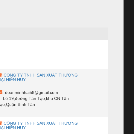
CÔNG TY TNHH SẢN XUẤT THƯƠNG
ẠI HIỀN HUY
doanminhhai58@gmail.com
Lô 19,đường Tân Tạo,khu CN Tân
ạo,Quận Bình Tân
CÔNG TY TNHH SẢN XUẤT THƯƠNG
ẠI HIỀN HUY