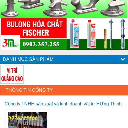
DANH MỤC SẢN PHẨM
THÔNG TIN CÔNG TY
Công ty TNHH sản xuất và kinh doanh vật tư HƯng Thịnh