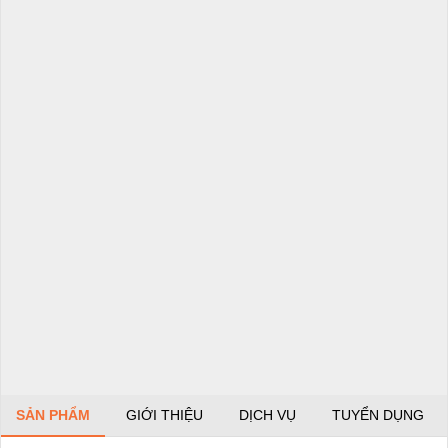
SẢN PHẨM
GIỚI THIỆU
DỊCH VỤ
TUYỂN DỤNG