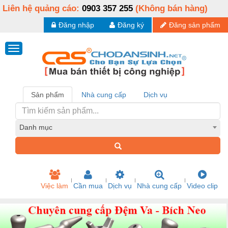
Liên hệ quảng cáo:
0903 357 255
(Không bán hàng)
Đăng nhập
Đăng ký
Đăng sản phẩm
Sản phẩm
Nhà cung cấp
Dịch vụ
Danh mục
Việc làm
Cần mua
Dịch vụ
Nhà cung cấp
Video clip