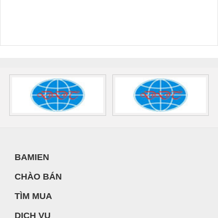
BAMIEN
CHÀO BÁN
TÌM MUA
DỊCH VỤ