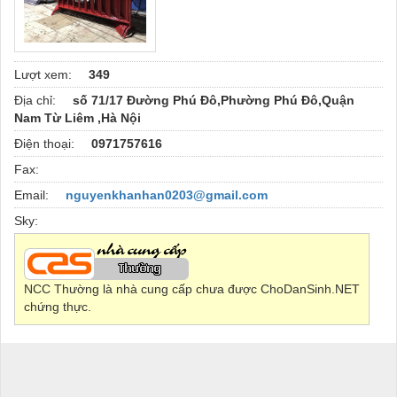
Lượt xem:
349
Địa chỉ:
số 71/17 Đường Phú Đô,Phường Phú Đô,Quận
Nam Từ Liêm ,Hà Nội
Điện thoại:
0971757616
Fax:
Email:
nguyenkhanhan0203@gmail.com
Sky:
NCC Thường là nhà cung cấp chưa được ChoDanSinh.NET
chứng thực.