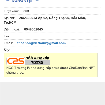
Lượt xem:
563
Địa chỉ:
256/39/8/13 Ấp 02, Đông Thạnh, Hóc Môn,
Tp.HCM
Điện thoại:
0949002045
Fax:
Email:
thoanongvietfarm@gmail.com
Sky:
NCC Thường là nhà cung cấp chưa được ChoDanSinh.NET
chứng thực.