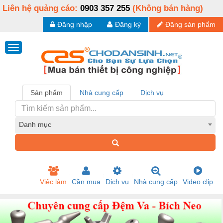
Liên hệ quảng cáo:
0903 357 255
(Không bán hàng)
Đăng nhập
Đăng ký
Đăng sản phẩm
Sản phẩm
Nhà cung cấp
Dịch vụ
Danh mục
Việc làm
Cần mua
Dịch vụ
Nhà cung cấp
Video clip