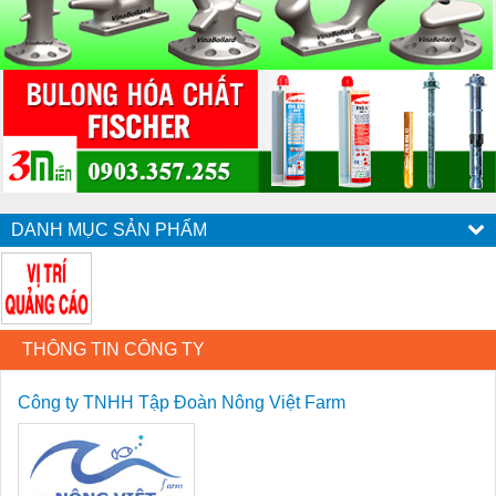
DANH MỤC SẢN PHẨM
THÔNG TIN CÔNG TY
Công ty TNHH Tập Đoàn Nông Việt Farm