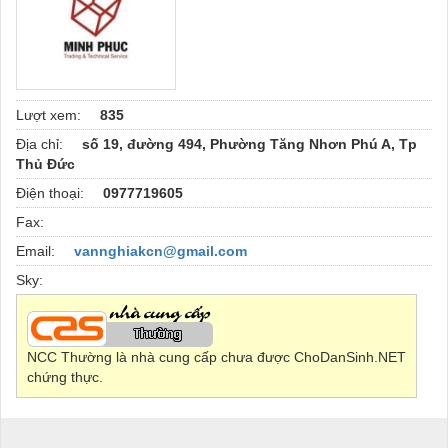
Lượt xem:
835
Địa chỉ:
số 19, đường 494, Phường Tăng Nhơn Phú A, Tp
Thủ Đức
Điện thoại:
0977719605
Fax:
Email:
vannghiakcn@gmail.com
Sky:
NCC Thường là nhà cung cấp chưa được ChoDanSinh.NET
chứng thực.