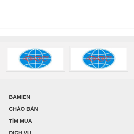
BAMIEN
CHÀO BÁN
TÌM MUA
DỊCH VỤ