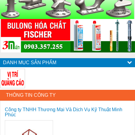
DANH MỤC SẢN PHẨM
THÔNG TIN CÔNG TY
Công ty TNHH Thương Mại Và Dịch Vụ Kỹ Thuật Minh
Phúc