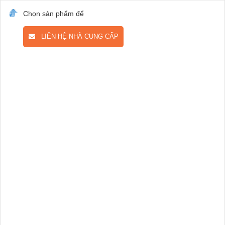
Chọn sản phẩm để
LIÊN HỆ NHÀ CUNG CẤP