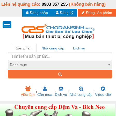
Liên hệ quảng cáo:
0903 357 255
(Không bán hàng)
Đăng nhập
Đăng ký
Đăng sản phẩm
Sản phẩm
Nhà cung cấp
Dịch vụ
Danh mục
Việc làm
Cần mua
Dịch vụ
Nhà cung cấp
Video clip