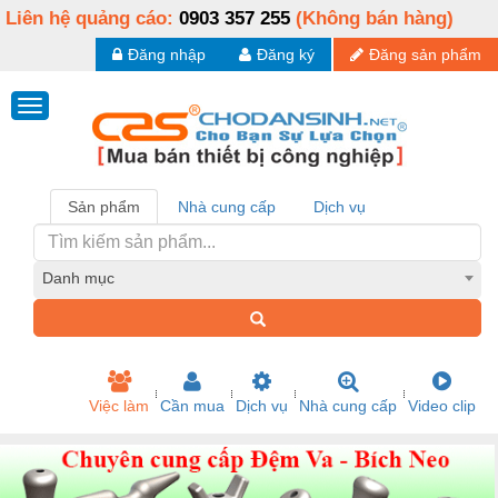
Liên hệ quảng cáo:
0903 357 255
(Không bán hàng)
Đăng nhập
Đăng ký
Đăng sản phẩm
Sản phẩm
Nhà cung cấp
Dịch vụ
Danh mục
Việc làm
Cần mua
Dịch vụ
Nhà cung cấp
Video clip