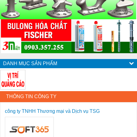
DANH MỤC SẢN PHẨM
THÔNG TIN CÔNG TY
công ty TNHH Thương mại và Dịch vụ TSG