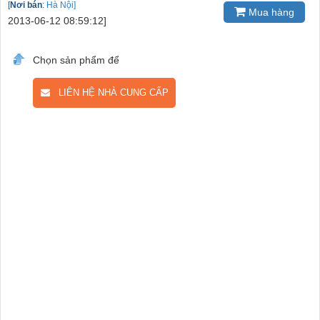
[
Nơi bán
:
Hà Nội]
Mua hàng
2013-06-12 08:59:12]
Chọn sản phẩm để
LIÊN HỆ NHÀ CUNG CẤP