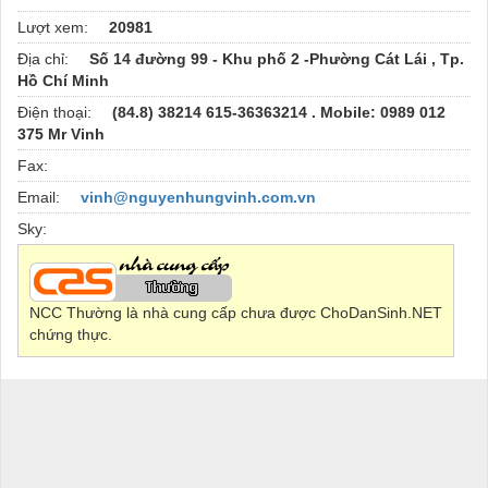
Lượt xem:
20981
Địa chỉ:
Số 14 đường 99 - Khu phố 2 -Phường Cát Lái , Tp.
Hồ Chí Minh
Điện thoại:
(84.8) 38214 615-36363214 . Mobile: 0989 012
375 Mr Vinh
Fax:
Email:
vinh@nguyenhungvinh.com.vn
Sky:
NCC Thường là nhà cung cấp chưa được ChoDanSinh.NET
chứng thực.