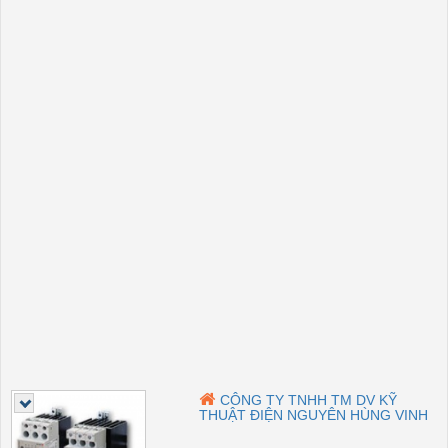
CÔNG TY TNHH TM DV KỸ
THUẬT ĐIỆN NGUYÊN HÙNG VINH