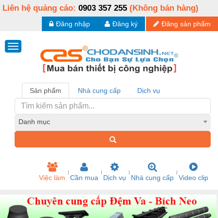
Liên hệ quảng cáo:
0903 357 255
(Không bán hàng)
Đăng nhập
Đăng ký
Đăng sản phẩm
Sản phẩm
Nhà cung cấp
Dịch vụ
Danh mục
Việc làm
Cần mua
Dịch vụ
Nhà cung cấp
Video clip