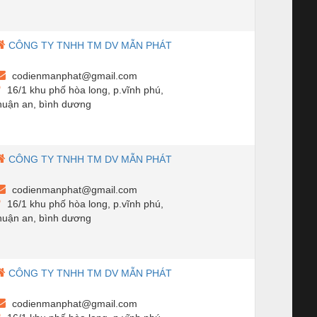
CÔNG TY TNHH TM DV MẪN PHÁT
codienmanphat@gmail.com
16/1 khu phố hòa long, p.vĩnh phú,
huận an, bình dương
CÔNG TY TNHH TM DV MẪN PHÁT
codienmanphat@gmail.com
16/1 khu phố hòa long, p.vĩnh phú,
huận an, bình dương
CÔNG TY TNHH TM DV MẪN PHÁT
codienmanphat@gmail.com