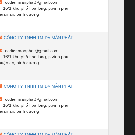
codienmanphat@gmail.com
16/1 khu phố hòa long, p.vĩnh phú,
huận an, bình dương
CÔNG TY TNHH TM DV MẪN PHÁT
codienmanphat@gmail.com
16/1 khu phố hòa long, p.vĩnh phú,
huận an, bình dương
CÔNG TY TNHH TM DV MẪN PHÁT
codienmanphat@gmail.com
16/1 khu phố hòa long, p.vĩnh phú,
huận an, bình dương
CÔNG TY TNHH TM DV MẪN PHÁT