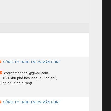
CÔNG TY TNHH TM DV MẪN PHÁT
codienmanphat@gmail.com
16/1 khu phố hòa long, p.vĩnh phú,
huận an, bình dương
CÔNG TY TNHH TM DV MẪN PHÁT