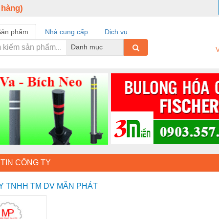
 hàng)
Sản phẩm
Nhà cung cấp
Dịch vụ
Danh mục
V
TIN CÔNG TY
Y TNHH TM DV MẪN PHÁT