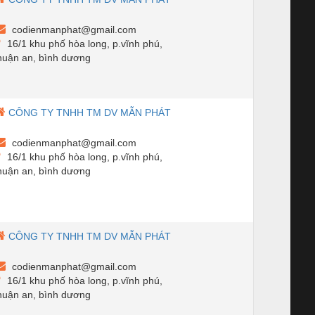
codienmanphat@gmail.com
16/1 khu phố hòa long, p.vĩnh phú,
huận an, bình dương
CÔNG TY TNHH TM DV MẪN PHÁT
codienmanphat@gmail.com
16/1 khu phố hòa long, p.vĩnh phú,
huận an, bình dương
CÔNG TY TNHH TM DV MẪN PHÁT
codienmanphat@gmail.com
16/1 khu phố hòa long, p.vĩnh phú,
huận an, bình dương