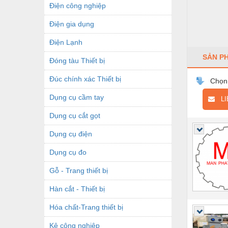
Điện công nghiệp
Điện gia dụng
Điện Lạnh
SẢN P
Đóng tàu Thiết bị
Đúc chính xác Thiết bị
Chọn
Dụng cụ cầm tay
LIÊ
Dụng cụ cắt gọt
Dụng cụ điện
Dụng cụ đo
Gỗ - Trang thiết bị
Hàn cắt - Thiết bị
Hóa chất-Trang thiết bị
Kệ công nghiệp