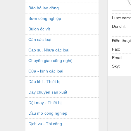
Bảo hộ lao động
Lượt xem:
Bơm công nghiệp
Địa chỉ:
Bùlon ốc vít
Cân các loại
Điện thoại
Fax:
Cao su, Nhựa các loại
Email:
Chuyển giao công nghệ
Sky:
Cửa - kính các loại
Dầu khí - Thiết bị
Dây chuyền sản xuất
Dệt may - Thiết bị
Dầu mỡ công nghiệp
Dịch vụ - Thi công