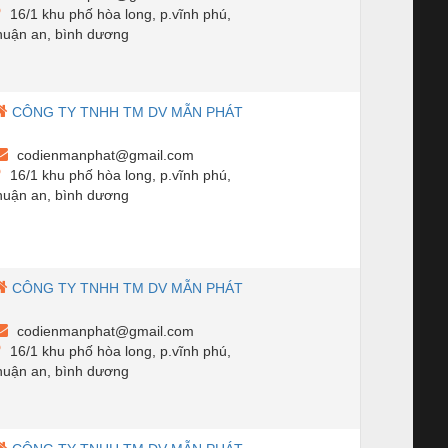
16/1 khu phố hòa long, p.vĩnh phú,
huận an, bình dương
CÔNG TY TNHH TM DV MẪN PHÁT
codienmanphat@gmail.com
16/1 khu phố hòa long, p.vĩnh phú,
huận an, bình dương
CÔNG TY TNHH TM DV MẪN PHÁT
codienmanphat@gmail.com
16/1 khu phố hòa long, p.vĩnh phú,
huận an, bình dương