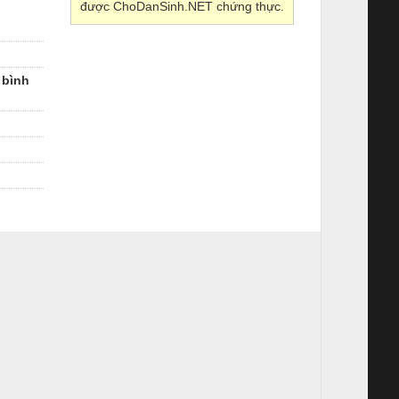
được ChoDanSinh.NET chứng thực.
 bình