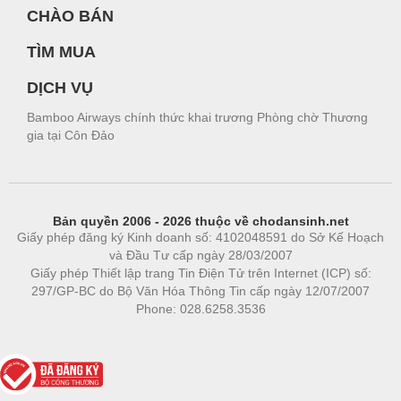
CHÀO BÁN
TÌM MUA
DỊCH VỤ
Bamboo Airways chính thức khai trương Phòng chờ Thương
gia tại Côn Đảo
Bản quyền 2006 - 2026 thuộc về chodansinh.net
Giấy phép đăng ký Kinh doanh số: 4102048591 do Sở Kế Hoạch
và Đầu Tư cấp ngày 28/03/2007
Giấy phép Thiết lập trang Tin Điện Tử trên Internet (ICP) số:
297/GP-BC do Bộ Văn Hóa Thông Tin cấp ngày 12/07/2007
Phone: 028.6258.3536
Phòng trọ
|
https://bdsgroup.vn
https://kqxs123.com