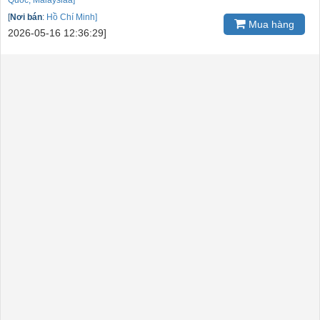
Quốc, Malaysiaa]
[
Nơi bán
:
Hồ Chí Minh]
Mua hàng
2026-05-16 12:36:29]