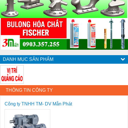
DANH MỤC SẢN PHẨM
THÔNG TIN CÔNG TY
Công ty TNHH TM- DV Mẫn Phát