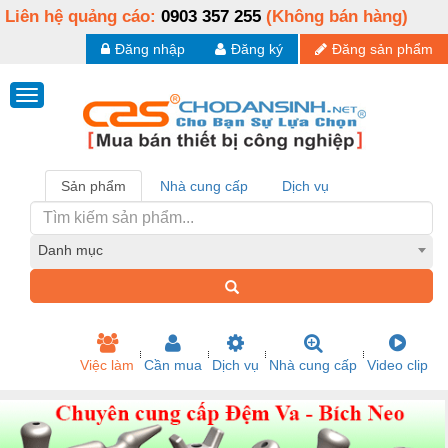
Liên hệ quảng cáo:
0903 357 255
(Không bán hàng)
Đăng nhập
Đăng ký
Đăng sản phẩm
Sản phẩm
Nhà cung cấp
Dịch vụ
Danh mục
Việc làm
Cần mua
Dịch vụ
Nhà cung cấp
Video clip