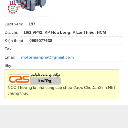
Lượt xem:
197
Địa chỉ:
16/1 VP42, KP Hòa Long, P Lái Thiêu, HCM
Điện thoại:
0909077638
Fax:
Email:
motormanphat@gmail.com
Sky:
NCC Thường là nhà cung cấp chưa được ChoDanSinh.NET
chứng thực.