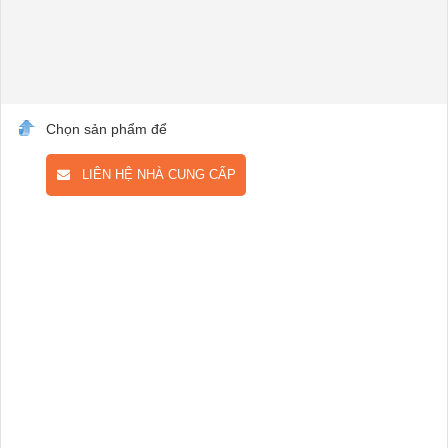
Chọn sản phẩm để
LIÊN HỆ NHÀ CUNG CẤP