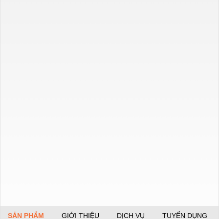
SẢN PHẨM
GIỚI THIỆU
DỊCH VỤ
TUYỂN DỤNG