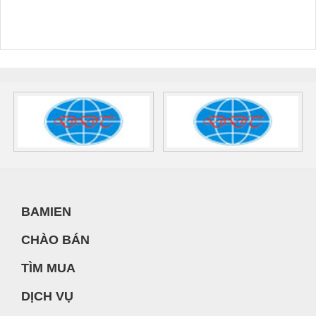
BAMIEN
CHÀO BÁN
TÌM MUA
DỊCH VỤ