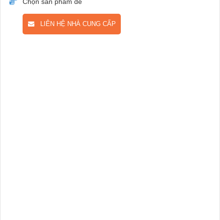
Chọn sản phẩm để
LIÊN HỆ NHÀ CUNG CẤP