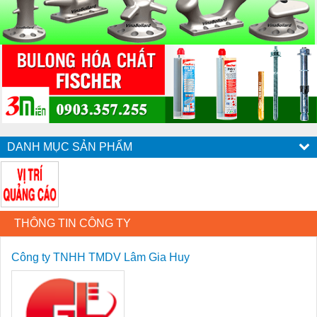
DANH MỤC SẢN PHẨM
THÔNG TIN CÔNG TY
Công ty TNHH TMDV Lâm Gia Huy