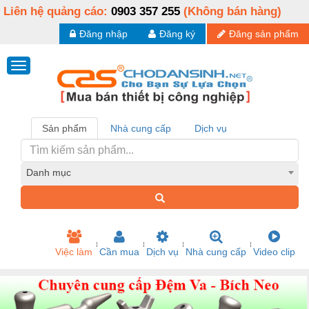
Liên hệ quảng cáo:
0903 357 255
(Không bán hàng)
Đăng nhập
Đăng ký
Đăng sản phẩm
Sản phẩm
Nhà cung cấp
Dịch vụ
Danh mục
Việc làm
Cần mua
Dịch vụ
Nhà cung cấp
Video clip