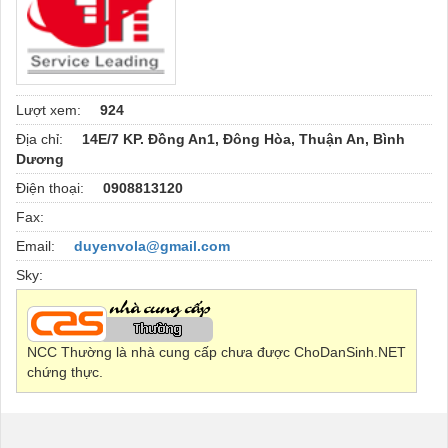
Lượt xem:
924
Địa chỉ:
14E/7 KP. Đồng An1, Đông Hòa, Thuận An, Bình
Dương
Điện thoại:
0908813120
Fax:
Email:
duyenvola@gmail.com
Sky:
NCC Thường là nhà cung cấp chưa được ChoDanSinh.NET
chứng thực.