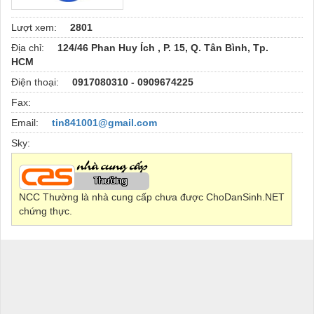
Lượt xem:
2801
Địa chỉ:
124/46 Phan Huy Ích , P. 15, Q. Tân Bình, Tp.
HCM
Điện thoại:
0917080310 - 0909674225
Fax:
Email:
tin841001@gmail.com
Sky:
NCC Thường là nhà cung cấp chưa được ChoDanSinh.NET
chứng thực.