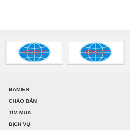
BAMIEN
CHÀO BÁN
TÌM MUA
DỊCH VỤ