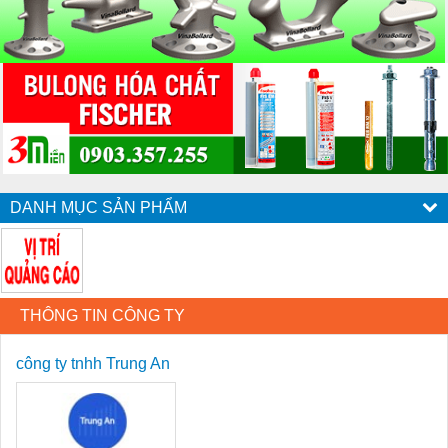
DANH MỤC SẢN PHẨM
THÔNG TIN CÔNG TY
công ty tnhh Trung An