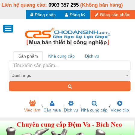
Liên hệ quảng cáo:
0903 357 255
(Không bán hàng)
Đăng nhập
Đăng ký
Đăng sản phẩm
Sản phẩm
Nhà cung cấp
Dịch vụ
Danh mục
Việc làm
Cần mua
Dịch vụ
Nhà cung cấp
Video clip