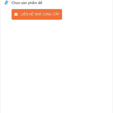
Chọn sản phẩm để
LIÊN HỆ NHÀ CUNG CẤP