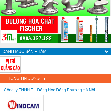
DANH MỤC SẢN PHẨM
THÔNG TIN CÔNG TY
Công ty TNHH Tự Động Hóa Đông Phương Hà Nội