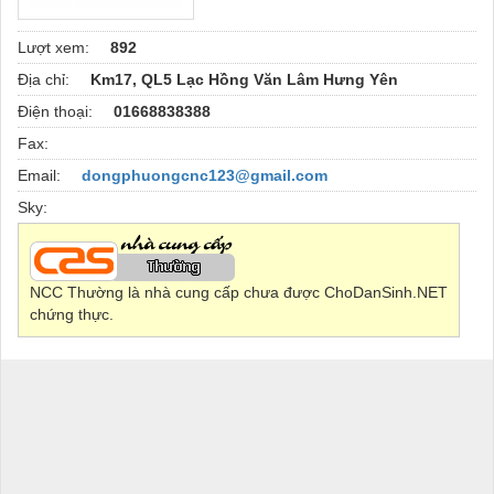
Lượt xem:
892
Địa chỉ:
Km17, QL5 Lạc Hồng Văn Lâm Hưng Yên
Điện thoại:
01668838388
Fax:
Email:
dongphuongcnc123@gmail.com
Sky:
NCC Thường là nhà cung cấp chưa được ChoDanSinh.NET
chứng thực.