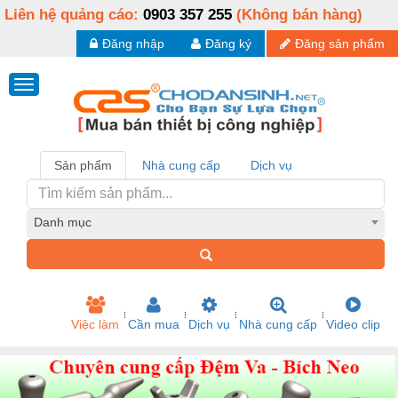
Liên hệ quảng cáo:
0903 357 255
(Không bán hàng)
Đăng nhập
Đăng ký
Đăng sản phẩm
Sản phẩm
Nhà cung cấp
Dịch vụ
Danh mục
Việc làm
Cần mua
Dịch vụ
Nhà cung cấp
Video clip