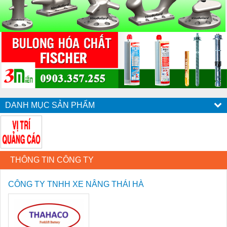
DANH MỤC SẢN PHẨM
THÔNG TIN CÔNG TY
CÔNG TY TNHH XE NÂNG THÁI HÀ