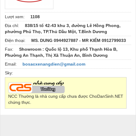
Lượt xem:
1108
Địa chỉ:
838/15 tổ 42-43 khu 3, đường Lê Hồng Phong,
phường Phú Thọ, TP.Thủ Dầu Một, T.Bình Dương
Điện thoại:
MS. DUNG 0944927887 - MR KIỂM 0912799033
Fax:
Showroom : Quốc lộ 13, Khu phố Thạnh Hòa B,
Phường An Thạnh, Thị Xã Thuận An, Bình Dương
Email:
bosacxenangdien@gmail.com
Sky:
NCC Thường là nhà cung cấp chưa được ChoDanSinh.NET
chứng thực.