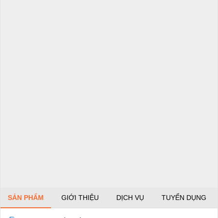
SẢN PHẨM
GIỚI THIỆU
DỊCH VỤ
TUYỂN DỤNG