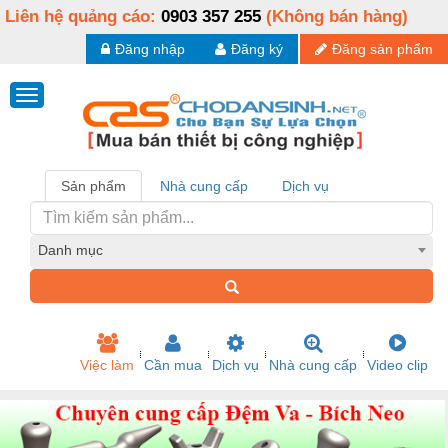
Liên hệ quảng cáo:
0903 357 255
(Không bán hàng)
Đăng nhập
Đăng ký
Đăng sản phẩm
Sản phẩm
Nhà cung cấp
Dịch vụ
Danh mục
Việc làm
Cần mua
Dịch vụ
Nhà cung cấp
Video clip