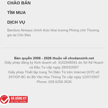
CHÀO BÁN
TÌM MUA
DỊCH VỤ
Bamboo Airways chính thức khai trương Phòng chờ Thương
gia tại Côn Đảo
Bản quyền 2006 - 2026 thuộc về chodansinh.net
Giấy phép đăng ký Kinh doanh số: 4102048591 do Sở Kế Hoạch
và Đầu Tư cấp ngày 28/03/2007
Giấy phép Thiết lập trang Tin Điện Tử trên Internet (ICP) số:
297/GP-BC do Bộ Văn Hóa Thông Tin cấp ngày 12/07/2007
Phone: 028.6258.3536
Phòng trọ
|
https://bdsgroup.vn
https://kqxs123.com