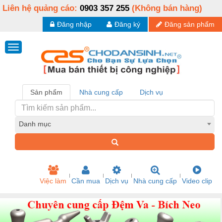
Liên hệ quảng cáo:
0903 357 255
(Không bán hàng)
Đăng nhập
Đăng ký
Đăng sản phẩm
Sản phẩm
Nhà cung cấp
Dịch vụ
Danh mục
Việc làm
Cần mua
Dịch vụ
Nhà cung cấp
Video clip