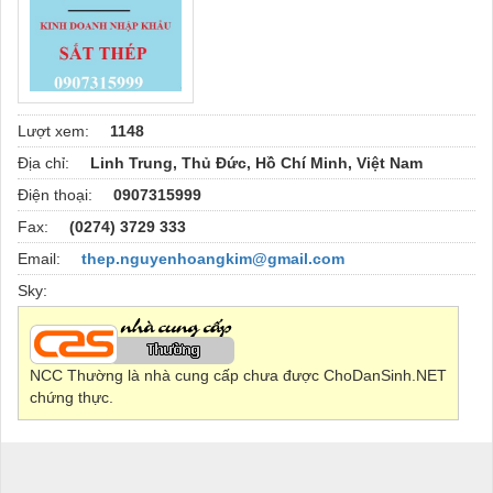
Lượt xem:
1148
Địa chỉ:
Linh Trung, Thủ Đức, Hồ Chí Minh, Việt Nam
Điện thoại:
0907315999
Fax:
(0274) 3729 333
Email:
thep.nguyenhoangkim@gmail.com
Sky:
NCC Thường là nhà cung cấp chưa được ChoDanSinh.NET
chứng thực.