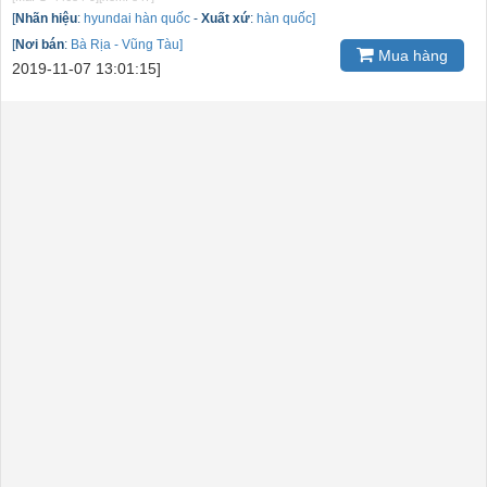
[
Nhãn hiệu
:
hyundai hàn quốc
-
Xuất xứ
:
hàn quốc]
[
Nơi bán
:
Bà Rịa - Vũng Tàu]
Mua hàng
2019-11-07 13:01:15]