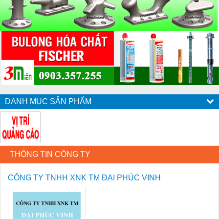
DANH MỤC SẢN PHẨM
THÔNG TIN CÔNG TY
CÔNG TY TNHH XNK TM ĐẠI PHÚC VINH