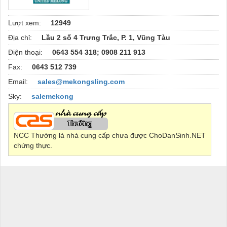
Lượt xem:
12949
Địa chỉ:
Lầu 2 số 4 Trưng Trắc, P. 1, Vũng Tàu
Điện thoại:
0643 554 318; 0908 211 913
Fax:
0643 512 739
Email:
sales@mekongsling.com
Sky:
salemekong
NCC Thường là nhà cung cấp chưa được ChoDanSinh.NET
chứng thực.