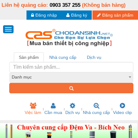
Liên hệ quảng cáo:
0903 357 255
(Không bán hàng)
Đăng nhập
Đăng ký
Đăng sản phẩm
Sản phẩm
Nhà cung cấp
Dịch vụ
Danh mục
Việc làm
Cần mua
Dịch vụ
Nhà cung cấp
Video clip