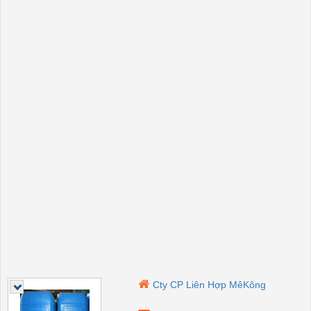
Cty CP Liên Hợp MêKông