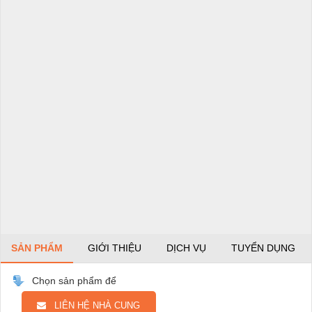
SẢN PHẨM
GIỚI THIỆU
DỊCH VỤ
TUYỂN DỤNG
Chọn sản phẩm để
LIÊN HỆ NHÀ CUNG