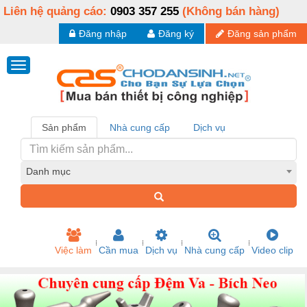
Liên hệ quảng cáo:
0903 357 255
(Không bán hàng)
Đăng nhập
Đăng ký
Đăng sản phẩm
Sản phẩm
Nhà cung cấp
Dịch vụ
Danh mục
Việc làm
Cần mua
Dịch vụ
Nhà cung cấp
Video clip