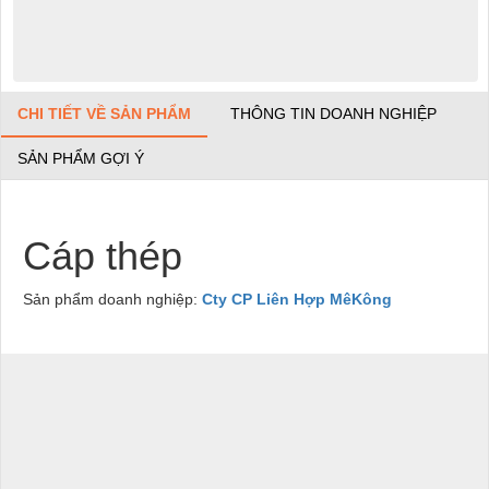
CHI TIẾT VỀ SẢN PHẨM
THÔNG TIN DOANH NGHIỆP
SẢN PHẨM GỢI Ý
Cáp thép
Sản phẩm doanh nghiệp:
Cty CP Liên Hợp MêKông