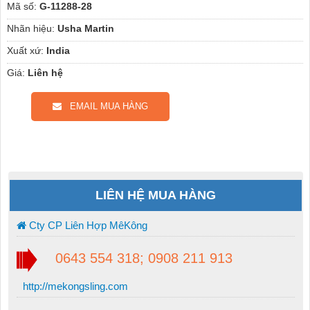
Mã số:
G-11288-28
Nhãn hiệu:
Usha Martin
Xuất xứ:
India
Giá:
Liên hệ
EMAIL MUA HÀNG
LIÊN HỆ MUA HÀNG
Cty CP Liên Hợp MêKông
0643 554 318; 0908 211 913
http://mekongsling.com