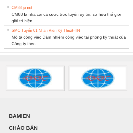
CM88 jp net
CM88 là nhà cái cá cược trực tuyến uy tín, sở hữu thế giới
giải trí hiện...
SMC Tuyển 01 Nhân Viên Kỹ Thuật-HN
Mô tả công việc Đảm nhiệm công việc tại phòng kỹ thuật của
Công ty theo...
BAMIEN
CHÀO BÁN