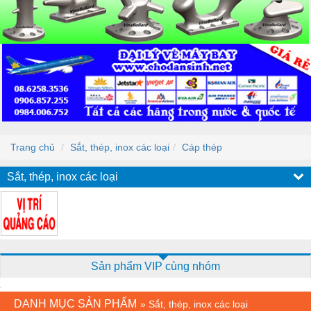
Trang chủ
Sắt, thép, inox các loại
Cáp thép
Sắt, thép, inox các loại
Sản phẩm VIP cùng nhóm
DANH MỤC SẢN PHẨM
»
Sắt, thép, inox các loại