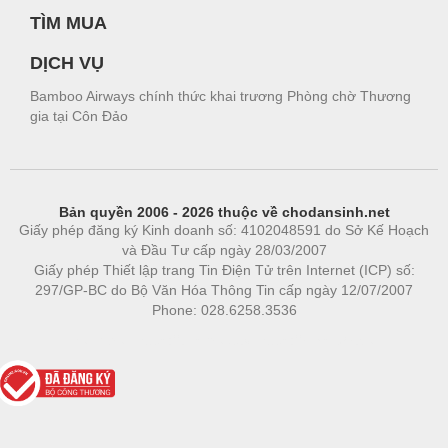
TÌM MUA
DỊCH VỤ
Bamboo Airways chính thức khai trương Phòng chờ Thương
gia tại Côn Đảo
Bản quyền 2006 - 2026 thuộc về chodansinh.net
Giấy phép đăng ký Kinh doanh số: 4102048591 do Sở Kế Hoạch
và Đầu Tư cấp ngày 28/03/2007
Giấy phép Thiết lập trang Tin Điện Tử trên Internet (ICP) số:
297/GP-BC do Bộ Văn Hóa Thông Tin cấp ngày 12/07/2007
Phone: 028.6258.3536
Phòng trọ
|
https://bdsgroup.vn
https://kqxs123.com