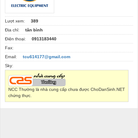
Lượt xem:
389
Địa chỉ:
tân bình
Điện thoại:
0913183440
Fax:
Email:
tcu614177@gmail.com
Sky:
NCC Thường là nhà cung cấp chưa được ChoDanSinh.NET
chứng thực.