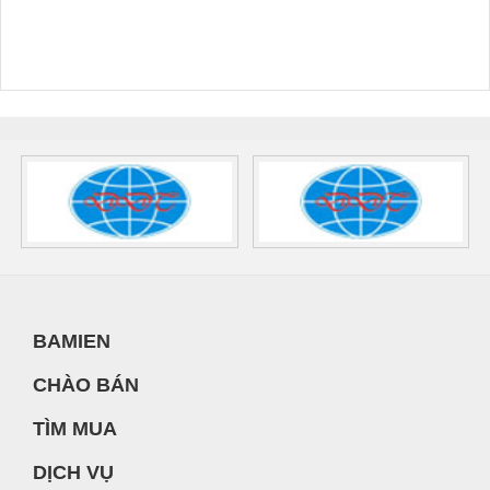
BAMIEN
CHÀO BÁN
TÌM MUA
DỊCH VỤ