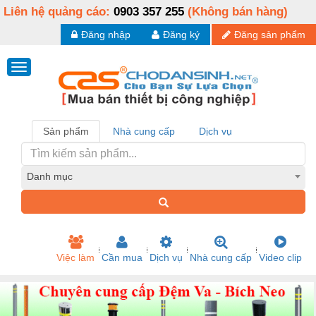
Liên hệ quảng cáo:
0903 357 255
(Không bán hàng)
Đăng nhập
Đăng ký
Đăng sản phẩm
Sản phẩm
Nhà cung cấp
Dịch vụ
Danh mục
Việc làm
Cần mua
Dịch vụ
Nhà cung cấp
Video clip