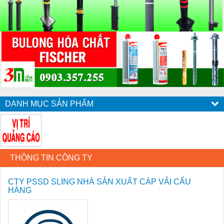
DANH MỤC SẢN PHẨM
THÔNG TIN CÔNG TY
CTY PSSD SLING NHÀ SẢN XUẤT CÁP VẢI CẨU
HÀNG