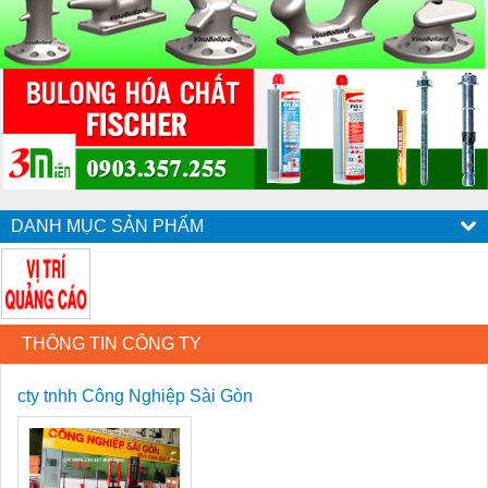
DANH MỤC SẢN PHẨM
THÔNG TIN CÔNG TY
cty tnhh Công Nghiệp Sài Gòn