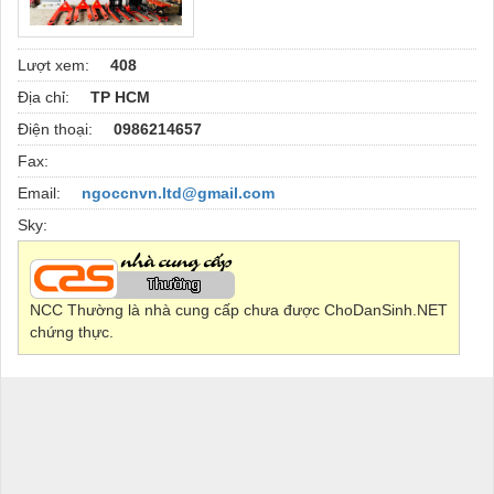
Lượt xem:
408
Địa chỉ:
TP HCM
Điện thoại:
0986214657
Fax:
Email:
ngoccnvn.ltd@gmail.com
Sky:
NCC Thường là nhà cung cấp chưa được ChoDanSinh.NET
chứng thực.