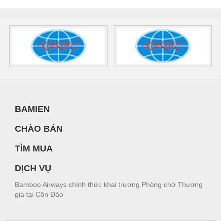
BAMIEN
CHÀO BÁN
TÌM MUA
DỊCH VỤ
Bamboo Airways chính thức khai trương Phòng chờ Thương
gia tại Côn Đảo