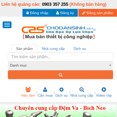
Liên hệ quảng cáo:
0903 357 255
(Không bán hàng)
Đăng nhập
Đăng ký
Đăng sản phẩm
Sản phẩm
Nhà cung cấp
Dịch vụ
Danh mục
Việc làm
Cần mua
Dịch vụ
Nhà cung cấp
Video clip