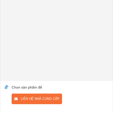
Chọn sản phẩm để
LIÊN HỆ NHÀ CUNG CẤP