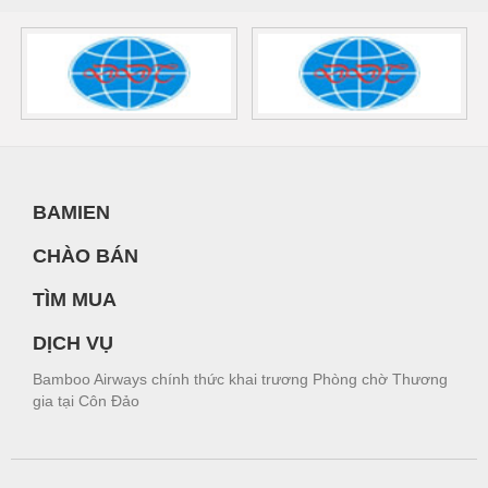
BAMIEN
CHÀO BÁN
TÌM MUA
DỊCH VỤ
Bamboo Airways chính thức khai trương Phòng chờ Thương
gia tại Côn Đảo