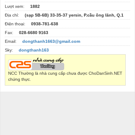
Lượt xem:
1882
Địa chỉ:
(sạp 5B-6B) 33-35-37 yersin, P.cầu ông lãnh, Q.1
Điện thoại:
0938-781-638
Fax:
028-6680 9163
Email:
dongthanh1663@gmail.com
Sky:
dongthanh163
NCC Thường là nhà cung cấp chưa được ChoDanSinh.NET
chứng thực.