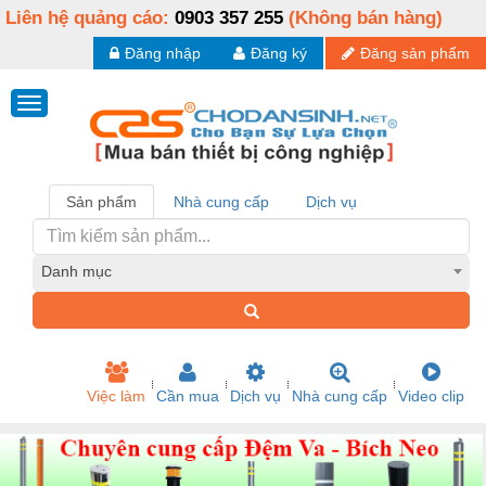
Liên hệ quảng cáo:
0903 357 255
(Không bán hàng)
Đăng nhập
Đăng ký
Đăng sản phẩm
Sản phẩm
Nhà cung cấp
Dịch vụ
Danh mục
Việc làm
Cần mua
Dịch vụ
Nhà cung cấp
Video clip