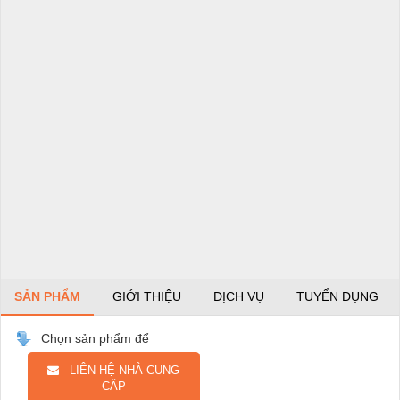
SẢN PHẨM
GIỚI THIỆU
DỊCH VỤ
TUYỂN DỤNG
Chọn sản phẩm để
LIÊN HỆ NHÀ CUNG
CẤP