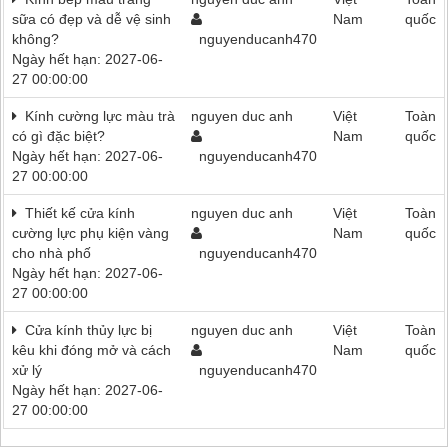
sữa có đẹp và dễ vệ sinh
Nam
quốc
không?
nguyenducanh470
Ngày hết hạn: 2027-06-
27 00:00:00
Kính cường lực màu trà
nguyen duc anh
Việt
Toàn
có gì đặc biệt?
Nam
quốc
Ngày hết hạn: 2027-06-
nguyenducanh470
27 00:00:00
Thiết kế cửa kính
nguyen duc anh
Việt
Toàn
cường lực phụ kiện vàng
Nam
quốc
cho nhà phố
nguyenducanh470
Ngày hết hạn: 2027-06-
27 00:00:00
Cửa kính thủy lực bị
nguyen duc anh
Việt
Toàn
kêu khi đóng mở và cách
Nam
quốc
xử lý
nguyenducanh470
Ngày hết hạn: 2027-06-
27 00:00:00