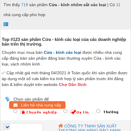
Tìm thấy
718
sản phẩm
Cửa - kính nhôm sắt các loại
| Có
11
nhà cung cấp phù hợp
Top #123 sản phẩm Cửa - kính các loại của các doanh nghiệp
bán trên thị trường.
Chuyên mục mua bán
Cửa - kính các loại
được nhiều nhà cung
cấp đăng bán sản phẩm đăng bán thường xuyên Cửa - kính các
loại, vách nhôm kính .
✅ Cập nhật giá mới tháng 04/2021 ở Toàn quốc khi sản phẩm được
áp dụng một số rule kiểm tra tính hợp lý sản phẩm trước khi đăng
bán & kiểm duyệt trên website
Chợ Dân Sinh
.
Chọn sản phẩm để
Liên hệ nhà cung cấp
CÔNG TY TNHH SẢN XUẤT
THƯƠNG MẠI HÀNG RÀO XANH