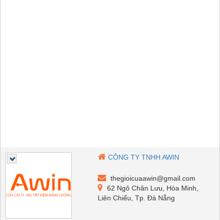
CÔNG TY TNHH AWIN
thegioicuaawin@gmail.com
62 Ngô Chân Lưu, Hòa Minh,
Liên Chiểu, Tp. Đà Nẵng