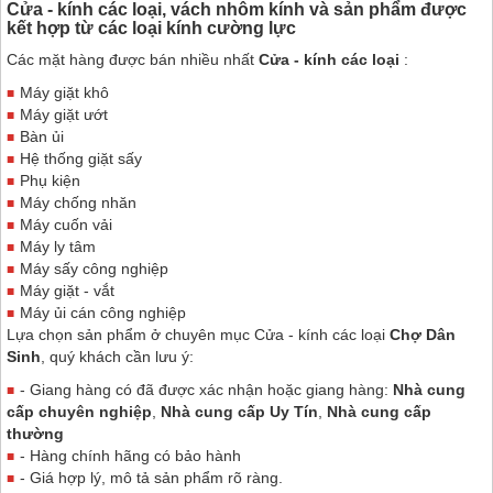
Cửa - kính các loại, vách nhôm kính và sản phẩm được
kết hợp từ các loại kính cường lực
Các mặt hàng được bán nhiều nhất
Cửa - kính các loại
:
Máy giặt khô
Máy giặt ướt
Bàn ủi
Hệ thống giặt sấy
Phụ kiện
Máy chống nhăn
Máy cuốn vải
Máy ly tâm
Máy sấy công nghiệp
Máy giặt - vắt
Máy ủi cán công nghiệp
Lựa chọn sản phẩm ở chuyên mục Cửa - kính các loại
Chợ Dân
Sinh
, quý khách cần lưu ý:
- Giang hàng có đã được xác nhận hoặc giang hàng:
Nhà cung
cấp chuyên nghiệp
,
Nhà cung cấp Uy Tín
,
Nhà cung cấp
thường
- Hàng chính hãng có bảo hành
- Giá hợp lý, mô tả sản phẩm rõ ràng.