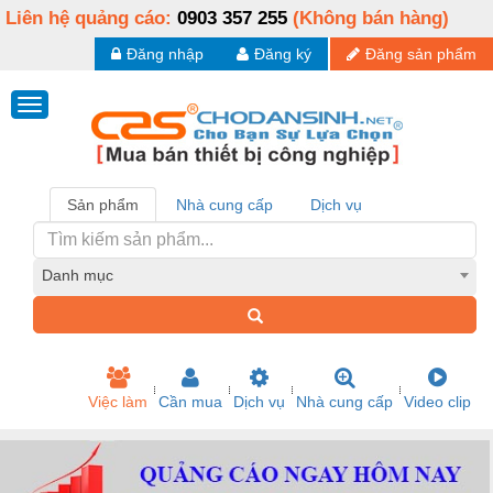
Liên hệ quảng cáo:
0903 357 255
(Không bán hàng)
Đăng nhập
Đăng ký
Đăng sản phẩm
Sản phẩm
Nhà cung cấp
Dịch vụ
Danh mục
Việc làm
Cần mua
Dịch vụ
Nhà cung cấp
Video clip