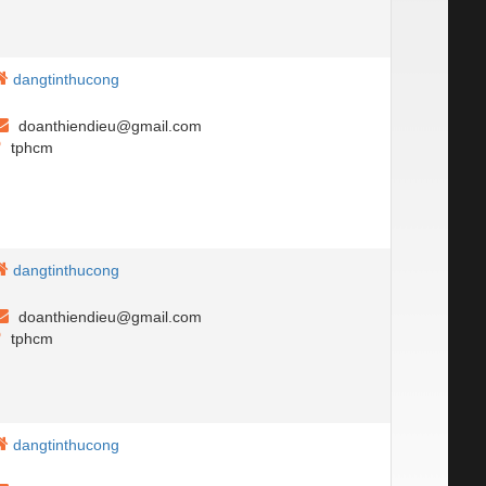
dangtinthucong
doanthiendieu@gmail.com
tphcm
dangtinthucong
doanthiendieu@gmail.com
tphcm
dangtinthucong