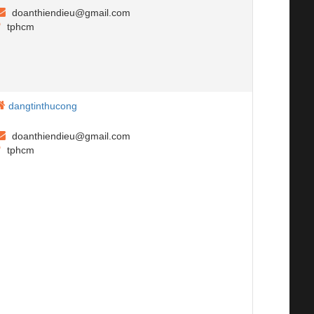
doanthiendieu@gmail.com
tphcm
dangtinthucong
doanthiendieu@gmail.com
tphcm