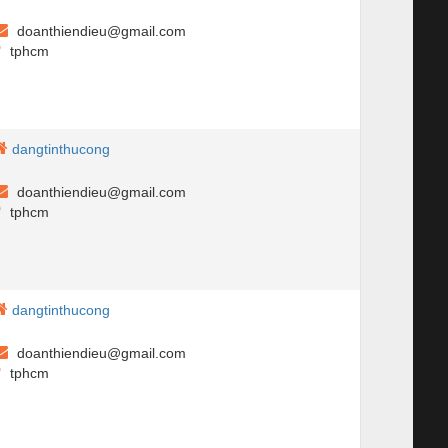
doanthiendieu@gmail.com
tphcm
dangtinthucong
doanthiendieu@gmail.com
tphcm
dangtinthucong
doanthiendieu@gmail.com
tphcm