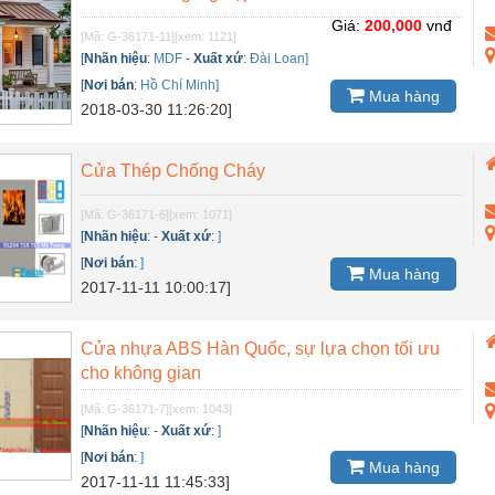
Giá:
200,000
vnđ
[Mã: G-36171-11]
[xem: 1121]
[
Nhãn hiệu
:
MDF
-
Xuất xứ
:
Đài Loan]
[
Nơi bán
:
Hồ Chí Minh]
Mua hàng
2018-03-30 11:26:20]
Cửa Thép Chống Cháy
[Mã: G-36171-6]
[xem: 1071]
[
Nhãn hiệu
:
-
Xuất xứ
:
]
[
Nơi bán
:
]
Mua hàng
2017-11-11 10:00:17]
Cửa nhựa ABS Hàn Quốc, sự lựa chọn tối ưu
cho không gian
[Mã: G-36171-7]
[xem: 1043]
[
Nhãn hiệu
:
-
Xuất xứ
:
]
[
Nơi bán
:
]
Mua hàng
2017-11-11 11:45:33]