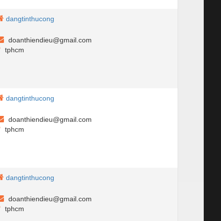
dangtinthucong
doanthiendieu@gmail.com
tphcm
dangtinthucong
doanthiendieu@gmail.com
tphcm
dangtinthucong
doanthiendieu@gmail.com
tphcm