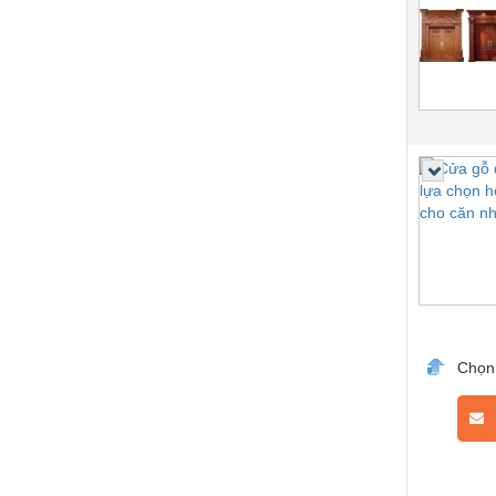
Chọn
L