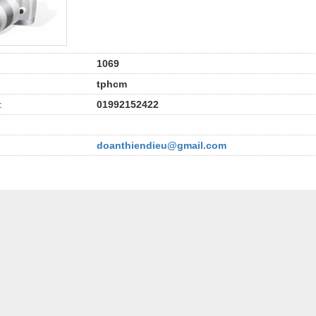
1069
tphcm
:
01992152422
doanthiendieu@gmail.com