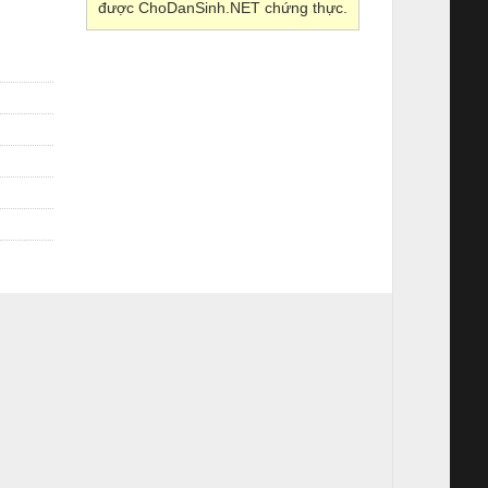
được ChoDanSinh.NET chứng thực.