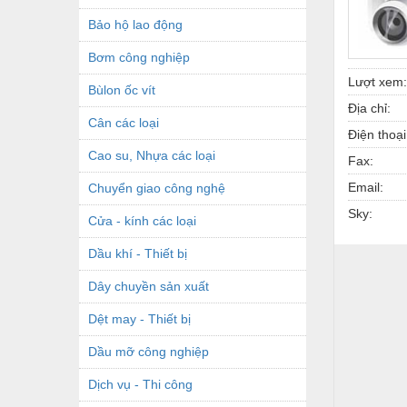
Bảo hộ lao động
Bơm công nghiệp
Lượt xem:
Bùlon ốc vít
Địa chỉ:
Cân các loại
Điện thoại
Cao su, Nhựa các loại
Fax:
Email:
Chuyển giao công nghệ
Sky:
Cửa - kính các loại
Dầu khí - Thiết bị
Dây chuyền sản xuất
Dệt may - Thiết bị
Dầu mỡ công nghiệp
Dịch vụ - Thi công