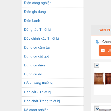
Điện công nghiệp
Điện gia dụng
Điện Lạnh
Đóng tàu Thiết bị
SẢN P
Đúc chính xác Thiết bị
Chọn
Dụng cụ cầm tay
LIÊ
Dụng cụ cắt gọt
Dụng cụ điện
Dụng cụ đo
Gỗ - Trang thiết bị
Hàn cắt - Thiết bị
Hóa chất-Trang thiết bị
Kệ công nghiệp