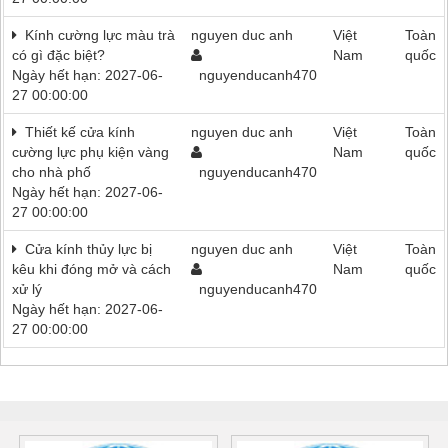
Kính cường lực màu trà
nguyen duc anh
Việt
Toàn
có gì đặc biệt?
Nam
quốc
Ngày hết hạn: 2027-06-
nguyenducanh470
27 00:00:00
Thiết kế cửa kính
nguyen duc anh
Việt
Toàn
cường lực phụ kiện vàng
Nam
quốc
cho nhà phố
nguyenducanh470
Ngày hết hạn: 2027-06-
27 00:00:00
Cửa kính thủy lực bị
nguyen duc anh
Việt
Toàn
kêu khi đóng mở và cách
Nam
quốc
xử lý
nguyenducanh470
Ngày hết hạn: 2027-06-
27 00:00:00