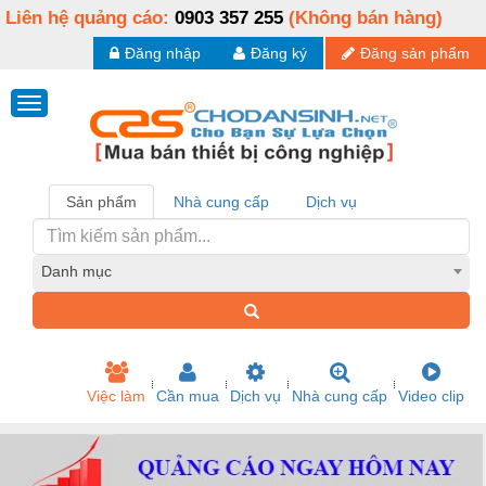
Liên hệ quảng cáo:
0903 357 255
(Không bán hàng)
Đăng nhập
Đăng ký
Đăng sản phẩm
Sản phẩm
Nhà cung cấp
Dịch vụ
Danh mục
Việc làm
Cần mua
Dịch vụ
Nhà cung cấp
Video clip