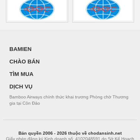
BAMIEN
CHÀO BÁN
TÌM MUA
DỊCH VỤ
Bamboo Airways chính thức khai trương Phòng chờ Thương
gia tại Côn Đảo
Bản quyền 2006 - 2026 thuộc về chodansinh.net
Giấy phép đăng ký Kinh doanh số: 4102048591 do Sở Kế Hoạch