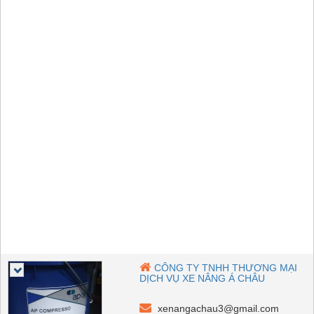
CÔNG TY TNHH THƯƠNG MẠI
DỊCH VỤ XE NÂNG Á CHÂU
xenangachau3@gmail.com