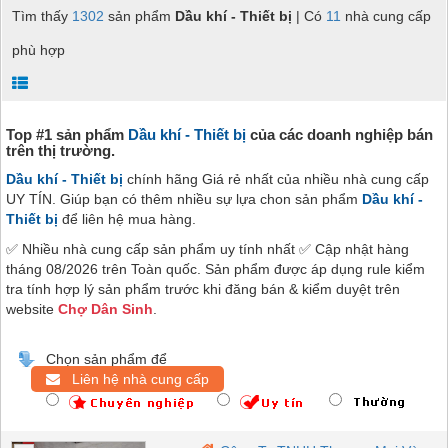
Tìm thấy
1302
sản phẩm
Dầu khí - Thiết bị
| Có
11
nhà cung cấp
phù hợp
Top #1 sản phẩm
Dầu khí - Thiết bị
của các doanh nghiệp bán
trên thị trường.
Dầu khí - Thiết bị
chính hãng Giá rẻ nhất của nhiều nhà cung cấp
UY TÍN. Giúp bạn có thêm nhiều sự lựa chon sản phẩm
Dầu khí -
Thiết bị
để liên hệ mua hàng.
✅ Nhiều nhà cung cấp sản phẩm uy tính nhất ✅ Cập nhật hàng
tháng 08/2026 trên Toàn quốc. Sản phẩm được áp dụng rule kiểm
tra tính hợp lý sản phẩm trước khi đăng bán & kiểm duyệt trên
website
Chợ Dân Sinh
.
Chọn sản phẩm để
Liên hệ nhà cung cấp