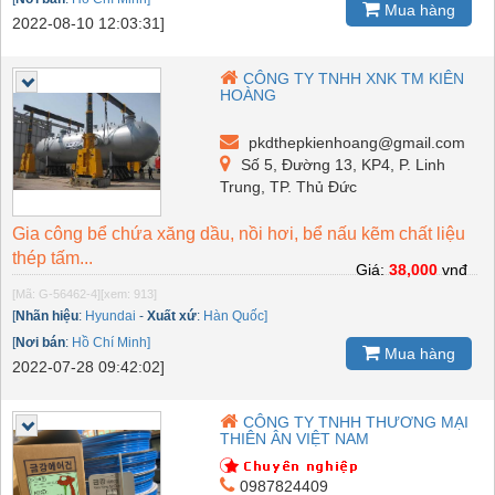
Mua hàng
2022-08-10 12:03:31]
CÔNG TY TNHH XNK TM KIÊN
HOÀNG
pkdthepkienhoang@gmail.com
Số 5, Đường 13, KP4, P. Linh
Trung, TP. Thủ Đức
Gia công bể chứa xăng dầu, nồi hơi, bể nấu kẽm chất liệu
thép tấm...
Giá:
38,000
vnđ
[Mã: G-56462-4]
[xem: 913]
[
Nhãn hiệu
:
Hyundai
-
Xuất xứ
:
Hàn Quốc]
[
Nơi bán
:
Hồ Chí Minh]
Mua hàng
2022-07-28 09:42:02]
CÔNG TY TNHH THƯƠNG MẠI
THIÊN ÂN VIỆT NAM
0987824409