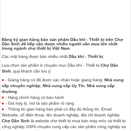
Đăng ký gian hàng bán sản phẩm Dầu khí - Thiết bị trên
Chợ
Dân Sinh
để tiếp cận được nhiều người cần mua lớn nhất
trong ngành chợ thiết bị Việt Nam
Các mặt hàng được bán nhiều nhất
Dầu khí - Thiết bị
:
Lựa chọn sản phẩm ở chuyên mục Dầu khí - Thiết bị
Chợ Dân
Sinh
, quý khách cần lưu ý:
- Giang hàng có đã được xác nhận hoặc giang hàng:
Nhà cung
cấp chuyên nghiệp
,
Nhà cung cấp Uy Tín
,
Nhà cung cấp
thường
- Hàng chính hãng có bảo hành
- Giá hợp lý, mô tả sản phẩm rõ ràng.
- Thông tin gian hàng bán phải có đầy đủ thông tin: Email,
Webstite, số điện thoại, tên doanh nghiệp, địa chỉ doanh nghiệp
Chợ Dân Sinh
là website chợ thiết bị mua bán máy móc và thiết bị
công nghiệp 100% chuyên cung cấp các sản phẩm công nghiệp và