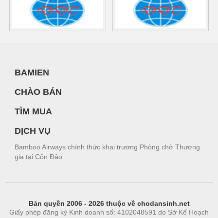
BAMIEN
CHÀO BÁN
TÌM MUA
DỊCH VỤ
Bamboo Airways chính thức khai trương Phòng chờ Thương
gia tại Côn Đảo
Bản quyền 2006 - 2026 thuộc về chodansinh.net
Giấy phép đăng ký Kinh doanh số: 4102048591 do Sở Kế Hoạch