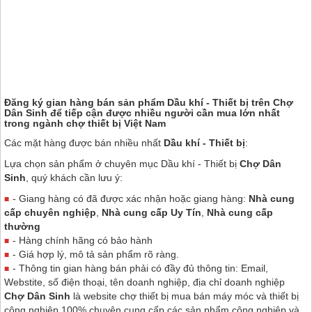
Đăng ký gian hàng bán sản phẩm Dầu khí - Thiết bị trên
Chợ
Dân Sinh
để tiếp cận được nhiều người cần mua lớn nhất
trong ngành chợ thiết bị Việt Nam
Các mặt hàng được bán nhiều nhất
Dầu khí - Thiết bị
:
Lựa chọn sản phẩm ở chuyên mục Dầu khí - Thiết bị
Chợ Dân
Sinh
, quý khách cần lưu ý:
- Giang hàng có đã được xác nhận hoặc giang hàng:
Nhà cung
cấp chuyên nghiệp
,
Nhà cung cấp Uy Tín
,
Nhà cung cấp
thường
- Hàng chính hãng có bảo hành
- Giá hợp lý, mô tả sản phẩm rõ ràng.
- Thông tin gian hàng bán phải có đầy đủ thông tin: Email,
Webstite, số điện thoại, tên doanh nghiệp, địa chỉ doanh nghiệp
Chợ Dân Sinh
là website chợ thiết bị mua bán máy móc và thiết bị
công nghiệp 100% chuyên cung cấp các sản phẩm công nghiệp và