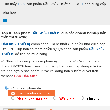
Tìm thấy
1302
sản phẩm
Dầu khí - Thiết bị
| Có
11
nhà cung cấp
phù hợp
Top #1 sản phẩm
Dầu khí - Thiết bị
của các doanh nghiệp bán
trên thị trường.
Dầu khí - Thiết bị
chính hãng Giá rẻ nhất của nhiều nhà cung cấp
UY TÍN. Giúp bạn có thêm nhiều sự lựa chon sản phẩm
Dầu khí -
Thiết bị
để liên hệ mua hàng.
✅ Nhiều nhà cung cấp sản phẩm uy tính nhất ✅ Cập nhật hàng
tháng 08/2026 trên Toàn quốc. Sản phẩm được áp dụng rule kiểm
tra tính hợp lý sản phẩm trước khi đăng bán & kiểm duyệt trên
website
Chợ Dân Sinh
.
Chọn sản phẩm để
Liên hệ nhà cung cấp