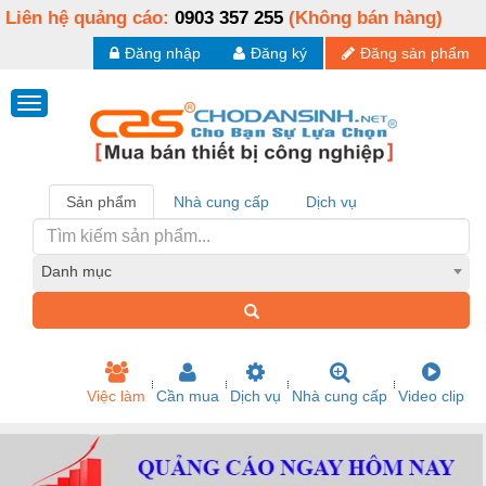
Liên hệ quảng cáo:
0903 357 255
(Không bán hàng)
Đăng nhập
Đăng ký
Đăng sản phẩm
Sản phẩm
Nhà cung cấp
Dịch vụ
Danh mục
Việc làm
Cần mua
Dịch vụ
Nhà cung cấp
Video clip