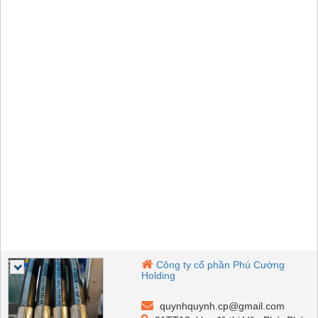
Công ty cổ phần Phú Cường
Holding
quynhquynh.cp@gmail.com