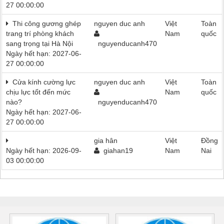
27 00:00:00
Thi công gương ghép
nguyen duc anh
Việt
Toàn
trang trí phòng khách
Nam
quốc
sang trọng tại Hà Nội
nguyenducanh470
Ngày hết hạn: 2027-06-
27 00:00:00
Cửa kính cường lực
nguyen duc anh
Việt
Toàn
chịu lực tốt đến mức
Nam
quốc
nào?
nguyenducanh470
Ngày hết hạn: 2027-06-
27 00:00:00
gia hân
Việt
Đồng
Ngày hết hạn: 2026-09-
giahan19
Nam
Nai
03 00:00:00