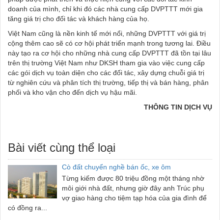
doanh của mình, chỉ khi đó các nhà cung cấp DVPTTT mới gia
tăng giá trị cho đối tác và khách hàng của họ.
Việt Nam cũng là nền kinh tế mới nổi, những DVPTTT với giá trị
cộng thêm cao sẽ có cơ hội phát triển mạnh trong tương lai. Điều
này tạo ra cơ hội cho những nhà cung cấp DVPTTT đã tồn tại lâu
trên thị trường Việt Nam như DKSH tham gia vào việc cung cấp
các gói dịch vụ toàn diện cho các đối tác, xây dựng chuỗi giá trị
từ nghiên cứu và phân tích thị trường, tiếp thị và bán hàng, phân
phối và kho vận cho đến dịch vụ hậu mãi.
THÔNG TIN DỊCH VỤ
Bài viết cùng thể loại
Cò đất chuyển nghề bán ốc, xe ôm
Từng kiếm được 80 triệu đồng một tháng nhờ
môi giới nhà đất, nhưng giờ đây anh Trúc phụ
vợ giao hàng cho tiệm tạp hóa của gia đình để
có đồng ra...