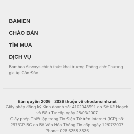
BAMIEN
CHÀO BÁN
TÌM MUA
DỊCH VỤ
Bamboo Airways chính thức khai trương Phòng chờ Thương
gia tại Côn Đảo
Bản quyền 2006 - 2026 thuộc về chodansinh.net
Giấy phép đăng ký Kinh doanh số: 4102048591 do Sở Kế Hoạch
và Đầu Tư cấp ngày 28/03/2007
Giấy phép Thiết lập trang Tin Điện Tử trên Internet (ICP) số:
297/GP-BC do Bộ Văn Hóa Thông Tin cấp ngày 12/07/2007
Phone: 028.6258.3536