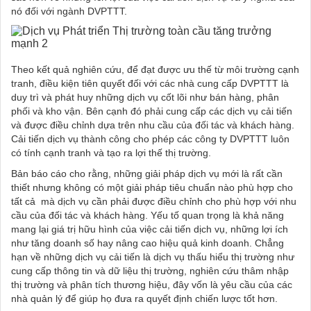
nó đối với ngành DVPTTT.
Theo kết quả nghiên cứu, để đạt được ưu thế từ môi trường cạnh
tranh, điều kiện tiên quyết đối với các nhà cung cấp DVPTTT là
duy trì và phát huy những dịch vụ cốt lõi như bán hàng, phân
phối và kho vận. Bên cạnh đó phải cung cấp các dịch vụ cải tiến
và được điều chỉnh dựa trên nhu cầu của đối tác và khách hàng.
Cải tiến dịch vụ thành công cho phép các công ty DVPTTT luôn
có tính cạnh tranh và tạo ra lợi thế thị trường.
Bản báo cáo cho rằng, những giải pháp dịch vụ mới là rất cần
thiết nhưng không có một giải pháp tiêu chuẩn nào phù hợp cho
tất cả mà dịch vụ cần phải được điều chỉnh cho phù hợp với nhu
cầu của đối tác và khách hàng. Yếu tố quan trọng là khả năng
mang lại giá trị hữu hình của việc cải tiến dịch vụ, những lợi ích
như tăng doanh số hay nâng cao hiệu quả kinh doanh. Chẳng
hạn về những dịch vụ cải tiến là dịch vụ thấu hiểu thị trường như
cung cấp thông tin và dữ liệu thị trường, nghiên cứu thâm nhập
thị trường và phân tích thương hiệu, đây vốn là yêu cầu của các
nhà quản lý để giúp họ đưa ra quyết định chiến lược tốt hơn.