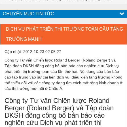
CHUYÊN MỤC TIN TỨC
DỊCH VỤ PHÁT TRIỂN THỊ TRƯỜNG TOÀN CẦU TĂNG
TRƯỞNG MẠNH
Cập nhật: 2012-10-23 02:05:27
Công ty Tư vấn Chiến lược Roland Berger (Roland Berger) và
Tập đoàn DKSH đồng công bố bản báo cáo nghiên cứu Dịch vụ
phát triển thị trường toàn cầu lần thứ hai. Nội dung của bản báo
cáo tập trung vào sự cải tiến dịch vụ, điều kiện tăng trưởng không
thể thiếu đối với các công ty đang tìm cách mở rộng kinh doanh ở
các thị trường mới nổi ở Châu Á.
Công ty Tư vấn Chiến lược Roland
Berger (Roland Berger) và Tập đoàn
DKSH đồng công bố bản báo cáo
nghiên cứu Dịch vụ phát triển thị