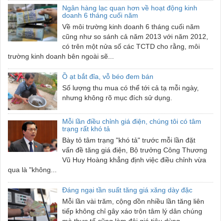
Ngân hàng lạc quan hơn về hoạt động kinh
doanh 6 tháng cuối năm
Về môi trường kinh doanh 6 tháng cuối năm
cũng như so sánh cả năm 2013 với năm 2012,
có trên một nửa số các TCTD cho rằng, môi
trường kinh doanh bên ngoài sẽ...
Ồ ạt bắt đỉa, vỗ béo đem bán
Số lượng thu mua có thể tới cả tạ mỗi ngày,
nhưng không rõ mục đích sử dụng.
Mỗi lần điều chỉnh giá điện, chúng tôi có tâm
trạng rất khó tả
Bày tỏ tâm trạng "khó tả" trước mỗi lần đặt
vấn đề tăng giá điện, Bộ trưởng Công Thương
Vũ Huy Hoàng khẳng định việc điều chỉnh vừa
qua là "không...
Đáng ngại tần suất tăng giá xăng dày đặc
Mỗi lần vài trăm, cộng dồn nhiều lần tăng liên
tiếp không chỉ gây xáo trộn tâm lý dân chúng