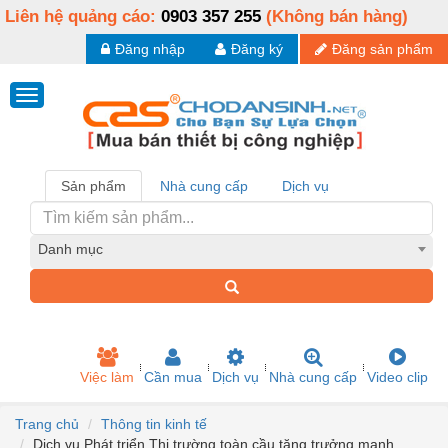
Liên hệ quảng cáo:
0903 357 255
(Không bán hàng)
Đăng nhập
Đăng ký
Đăng sản phẩm
Sản phẩm
Nhà cung cấp
Dịch vụ
Danh mục
Việc làm
Cần mua
Dịch vụ
Nhà cung cấp
Video clip
Trang chủ
Thông tin kinh tế
Dịch vụ Phát triển Thị trường toàn cầu tăng trưởng mạnh