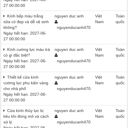
27 00:00:00
Kính bếp màu trắng
nguyen duc anh
Việt
Toàn
sữa có đẹp và dễ vệ sinh
Nam
quốc
không?
nguyenducanh470
Ngày hết hạn: 2027-06-
27 00:00:00
Kính cường lực màu trà
nguyen duc anh
Việt
Toàn
có gì đặc biệt?
Nam
quốc
Ngày hết hạn: 2027-06-
nguyenducanh470
27 00:00:00
Thiết kế cửa kính
nguyen duc anh
Việt
Toàn
cường lực phụ kiện vàng
Nam
quốc
cho nhà phố
nguyenducanh470
Ngày hết hạn: 2027-06-
27 00:00:00
Cửa kính thủy lực bị
nguyen duc anh
Việt
Toàn
kêu khi đóng mở và cách
Nam
quốc
xử lý
nguyenducanh470
Ngày hết hạn: 2027-06-