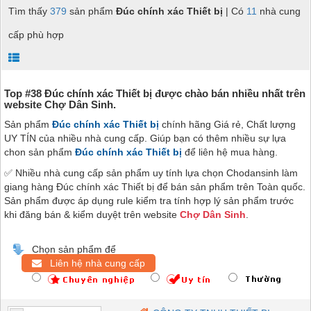
Tìm thấy
379
sản phẩm
Đúc chính xác Thiết bị
| Có
11
nhà cung
cấp phù hợp
Top #38 Đúc chính xác Thiết bị được chào bán nhiều nhất trên
website Chợ Dân Sinh.
Sản phẩm
Đúc chính xác Thiết bị
chính hãng Giá rẻ, Chất lượng
UY TÍN của nhiều nhà cung cấp. Giúp bạn có thêm nhiều sự lựa
chon sản phẩm
Đúc chính xác Thiết bị
để liên hệ mua hàng.
✅ Nhiều nhà cung cấp sản phẩm uy tính lựa chọn Chodansinh làm
giang hàng Đúc chính xác Thiết bị để bán sản phẩm trên Toàn quốc.
Sản phẩm được áp dụng rule kiểm tra tính hợp lý sản phẩm trước
khi đăng bán & kiểm duyệt trên website
Chợ Dân Sinh
.
Chọn sản phẩm để
Liên hệ nhà cung cấp