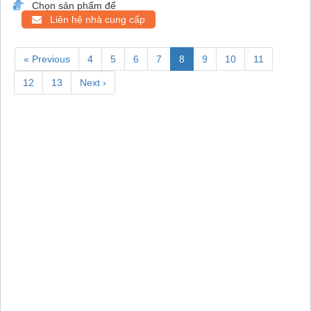
Chọn sản phẩm để
Liên hệ nhà cung cấp
« Previous
4
5
6
7
8
9
10
11
12
13
Next ›