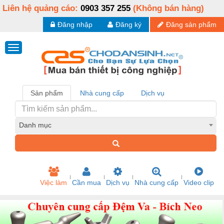
Liên hệ quảng cáo:
0903 357 255
(Không bán hàng)
Đăng nhập
Đăng ký
Đăng sản phẩm
Sản phẩm
Nhà cung cấp
Dịch vụ
Danh mục
Việc làm
Cần mua
Dịch vụ
Nhà cung cấp
Video clip