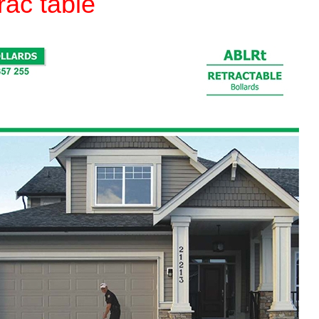
rac table