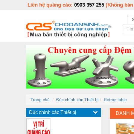
Liên hệ quảng cáo:
0903 357 255
(Không bán
Trang chủ
Đúc chính xác Thiết bị
Retrac table
Đúc chính xác Thiết bị
DANH 