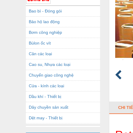
Bao bì - Đóng gói
Bảo hộ lao động
Bơm công nghiệp
Bùlon ốc vít
Cân các loại
Cao su, Nhựa các loại
Chuyển giao công nghệ
Cửa - kính các loại
Dầu khí - Thiết bị
Dây chuyền sản xuất
CHI TI
Dệt may - Thiết bị
Dầu mỡ công nghiệp