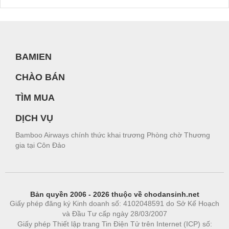
BAMIEN
CHÀO BÁN
TÌM MUA
DỊCH VỤ
Bamboo Airways chính thức khai trương Phòng chờ Thương
gia tại Côn Đảo
Bản quyền 2006 - 2026 thuộc về chodansinh.net
Giấy phép đăng ký Kinh doanh số: 4102048591 do Sở Kế Hoạch
và Đầu Tư cấp ngày 28/03/2007
Giấy phép Thiết lập trang Tin Điện Tử trên Internet (ICP) số: