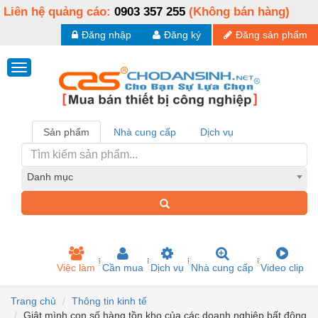
Liên hệ quảng cáo:
0903 357 255
(Không bán hàng)
Đăng nhập
Đăng ký
Đăng sản phẩm
Sản phẩm
Nhà cung cấp
Dịch vụ
Danh mục
Việc làm
Cần mua
Dịch vụ
Nhà cung cấp
Video clip
Trang chủ
Thông tin kinh tế
Giật mình con số hàng tồn kho của các doanh nghiệp bất động