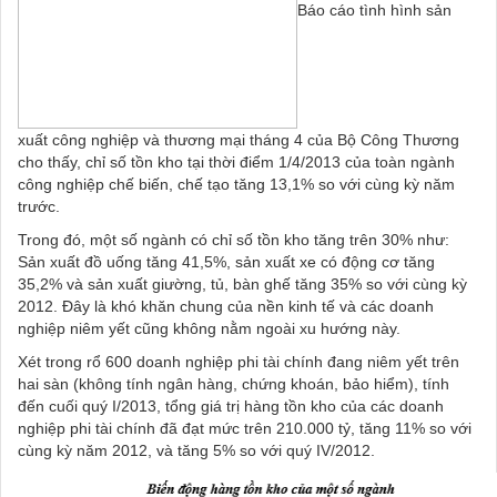
Báo cáo tình hình sản
xuất công nghiệp và thương mại tháng 4 của Bộ Công Thương
cho thấy, chỉ số tồn kho tại thời điểm 1/4/2013 của toàn ngành
công nghiệp chế biến, chế tạo tăng 13,1% so với cùng kỳ năm
trước.
Trong đó, một số ngành có chỉ số tồn kho tăng trên 30% như:
Sản xuất đồ uống tăng 41,5%, sản xuất xe có động cơ tăng
35,2% và sản xuất giường, tủ, bàn ghế tăng 35% so với cùng kỳ
2012. Đây là khó khăn chung của nền kinh tế và các doanh
nghiệp niêm yết cũng không nằm ngoài xu hướng này.
Xét trong rổ 600 doanh nghiệp phi tài chính đang niêm yết trên
hai sàn (không tính ngân hàng, chứng khoán, bảo hiểm), tính
đến cuối quý I/2013, tổng giá trị hàng tồn kho của các doanh
nghiệp phi tài chính đã đạt mức trên 210.000 tỷ, tăng 11% so với
cùng kỳ năm 2012, và tăng 5% so với quý IV/2012.