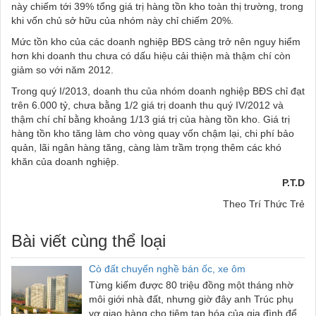
này chiếm tới 39% tổng giá trị hàng tồn kho toàn thị trường, trong
khi vốn chủ sở hữu của nhóm này chỉ chiếm 20%.
Mức tồn kho của các doanh nghiệp BĐS càng trở nên nguy hiểm
hơn khi doanh thu chưa có dấu hiệu cải thiện mà thậm chí còn
giảm so với năm 2012.
Trong quý I/2013, doanh thu của nhóm doanh nghiệp BĐS chỉ đạt
trên 6.000 tỷ, chưa bằng 1/2 giá trị doanh thu quý IV/2012 và
thậm chí chỉ bằng khoảng 1/13 giá trị của hàng tồn kho. Giá trị
hàng tồn kho tăng làm cho vòng quay vốn chậm lại, chi phí bảo
quản, lãi ngân hàng tăng, càng làm trầm trọng thêm các khó
khăn của doanh nghiệp.
P.T.D
Theo Trí Thức Trẻ
Bài viết cùng thể loại
Cò đất chuyển nghề bán ốc, xe ôm
Từng kiếm được 80 triệu đồng một tháng nhờ
môi giới nhà đất, nhưng giờ đây anh Trúc phụ
vợ giao hàng cho tiệm tạp hóa của gia đình để