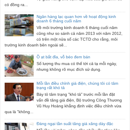
có đồng ra...
Ngân hàng lạc quan hơn về hoạt động kinh
doanh 6 tháng cuối năm
Về môi trường kinh doanh 6 tháng cuối năm
cũng như so sánh cả năm 2013 với năm 2012,
có trên một nửa số các TCTD cho rằng, môi
trường kinh doanh bên ngoài sẽ...
Ồ ạt bắt đỉa, vỗ béo đem bán
Số lượng thu mua có thể tới cả tạ mỗi ngày,
nhưng không rõ mục đích sử dụng.
Mỗi lần điều chỉnh giá điện, chúng tôi có tâm
trạng rất khó tả
Bày tỏ tâm trạng "khó tả" trước mỗi lần đặt
vấn đề tăng giá điện, Bộ trưởng Công Thương
Vũ Huy Hoàng khẳng định việc điều chỉnh vừa
qua là "không...
Đáng ngại tần suất tăng giá xăng dày đặc