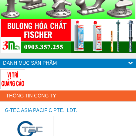
DANH MỤC SẢN PHẨM
THÔNG TIN CÔNG TY
G-TEC ASIA PACIFIC PTE., LDT.