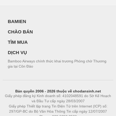
BAMIEN
CHÀO BÁN
TÌM MUA
DỊCH VỤ
Bamboo Airways chính thức khai trương Phòng chờ Thương
gia tại Côn Đảo
Bản quyền 2006 - 2026 thuộc về chodansinh.net
Giấy phép đăng ký Kinh doanh số: 4102048591 do Sở Kế Hoạch
và Đầu Tư cấp ngày 28/03/2007
Giấy phép Thiết lập trang Tin Điện Tử trên Internet (ICP) số:
297/GP-BC do Bộ Văn Hóa Thông Tin cấp ngày 12/07/2007