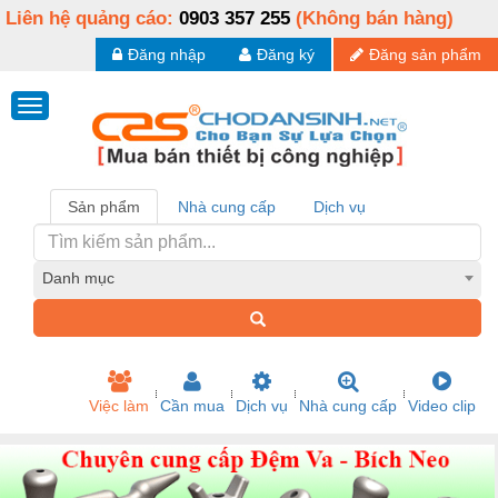
Liên hệ quảng cáo:
0903 357 255
(Không bán hàng)
Đăng nhập
Đăng ký
Đăng sản phẩm
Sản phẩm
Nhà cung cấp
Dịch vụ
Danh mục
Việc làm
Cần mua
Dịch vụ
Nhà cung cấp
Video clip