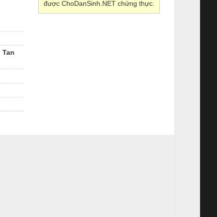
được ChoDanSinh.NET chứng thực.
, Tan