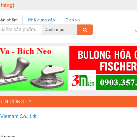
 hàng)
Sản phẩm
Nhà cung cấp
Dịch vụ
Danh mục
V
TIN CÔNG TY
Vietnam Co., Ldt