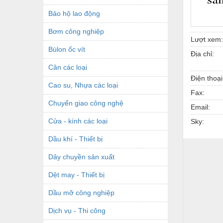
Bảo hộ lao động
Bơm công nghiệp
Lượt xem:
Bùlon ốc vít
Địa chỉ:
Cân các loại
Điện thoại
Cao su, Nhựa các loại
Fax:
Chuyển giao công nghệ
Email:
Cửa - kính các loại
Sky:
Dầu khí - Thiết bị
Dây chuyền sản xuất
Dệt may - Thiết bị
Dầu mỡ công nghiệp
Dịch vụ - Thi công