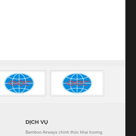
DỊCH VỤ
Bamboo Airways chính thức khai trương