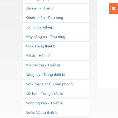
Khí nén - Thiết bị
L
Khuôn mẫu - Phụ tùng
Lọc công nghiệp
Máy công cụ - Phụ tùng
Mỏ - Trang thiết bị
Mô tơ - Hộp số
Môi trường - Thiết bị
Nâng hạ - Trang thiết bị
Nội - Ngoại thất - văn phòng
Nồi hơi - Trang thiết bị
Nông nghiệp - Thiết bị
Nước-Vật tư thiết bị