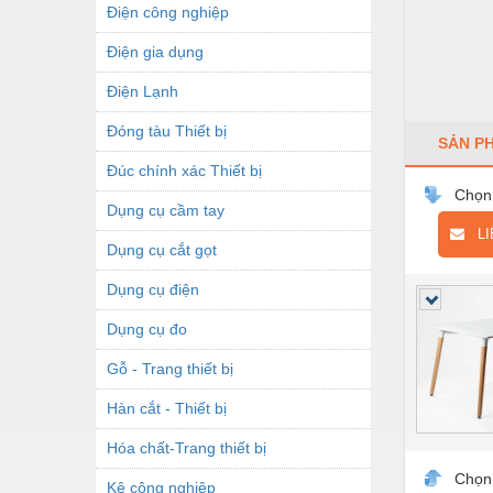
Điện công nghiệp
Điện gia dụng
Điện Lạnh
Đóng tàu Thiết bị
SẢN P
Đúc chính xác Thiết bị
Chọn
Dụng cụ cầm tay
LIÊ
Dụng cụ cắt gọt
Dụng cụ điện
Dụng cụ đo
Gỗ - Trang thiết bị
Hàn cắt - Thiết bị
Hóa chất-Trang thiết bị
Chọn
Kệ công nghiệp