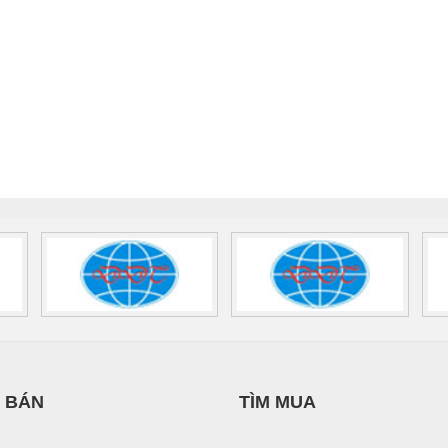
 BÁN
TÌM MUA