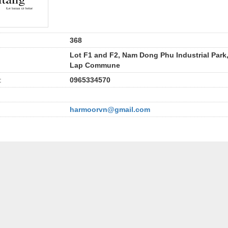
368
Lot F1 and F2, Nam Dong Phu Industrial Park
Lap Commune
:
0965334570
harmoorvn@gmail.com