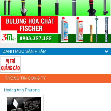
DANH MỤC SẢN PHẨM
THÔNG TIN CÔNG TY
Hoàng Anh Phương