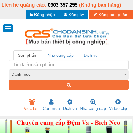
Liên hệ quảng cáo:
0903 357 255
(Không bán hàng)
Đăng nhập
Đăng ký
Đăng sản phẩm
Sản phẩm
Nhà cung cấp
Dịch vụ
Danh mục
Việc làm
Cần mua
Dịch vụ
Nhà cung cấp
Video clip