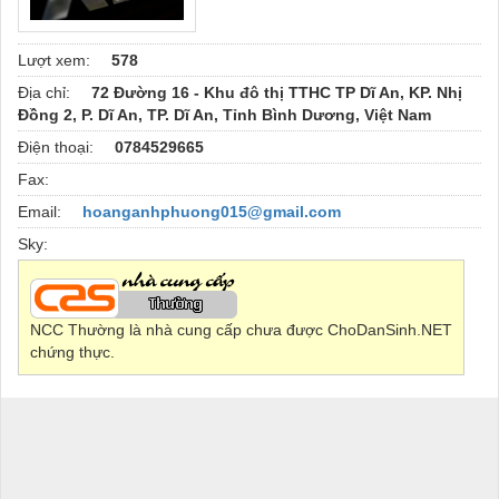
Lượt xem:
578
Địa chỉ:
72 Đường 16 - Khu đô thị TTHC TP Dĩ An, KP. Nhị
Đồng 2, P. Dĩ An, TP. Dĩ An, Tỉnh Bình Dương, Việt Nam
Điện thoại:
0784529665
Fax:
Email:
hoanganhphuong015@gmail.com
Sky:
NCC Thường là nhà cung cấp chưa được ChoDanSinh.NET
chứng thực.