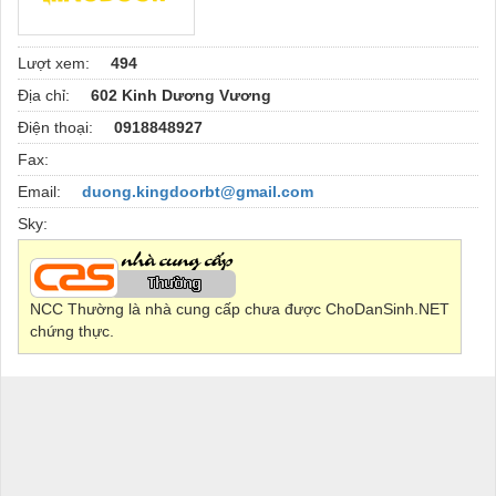
Lượt xem:
494
Địa chỉ:
602 Kinh Dương Vương
Điện thoại:
0918848927
Fax:
Email:
duong.kingdoorbt@gmail.com
Sky:
NCC Thường là nhà cung cấp chưa được ChoDanSinh.NET
chứng thực.