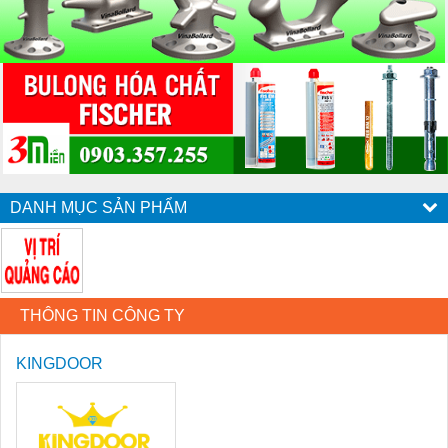
DANH MỤC SẢN PHẨM
THÔNG TIN CÔNG TY
KINGDOOR