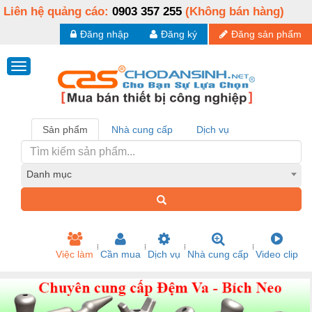
Liên hệ quảng cáo:
0903 357 255
(Không bán hàng)
Đăng nhập
Đăng ký
Đăng sản phẩm
Sản phẩm
Nhà cung cấp
Dịch vụ
Danh mục
Việc làm
Cần mua
Dịch vụ
Nhà cung cấp
Video clip