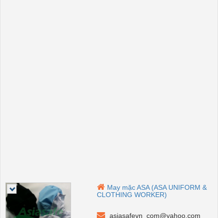
May mặc ASA (ASA UNIFORM &
CLOTHING WORKER)
asiasafevn_com@yahoo.com