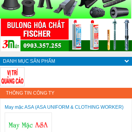
DANH MỤC SẢN PHẨM
THÔNG TIN CÔNG TY
May mặc ASA (ASA UNIFORM & CLOTHING WORKER)