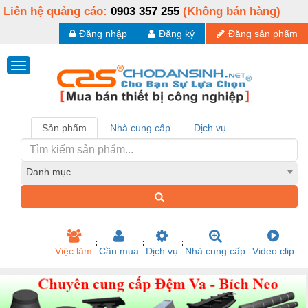
Liên hệ quảng cáo:
0903 357 255
(Không bán hàng)
Đăng nhập
Đăng ký
Đăng sản phẩm
Sản phẩm
Nhà cung cấp
Dịch vụ
Danh mục
Việc làm
Cần mua
Dịch vụ
Nhà cung cấp
Video clip