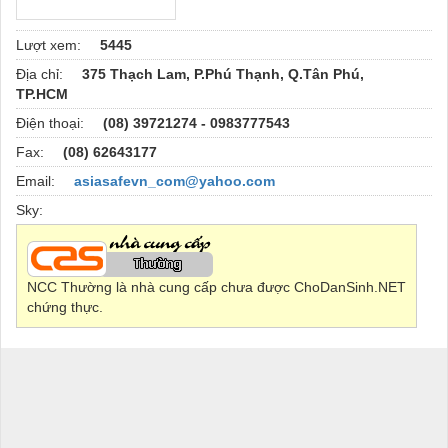
Lượt xem:
5445
Địa chỉ:
375 Thạch Lam, P.Phú Thạnh, Q.Tân Phú,
TP.HCM
Điện thoại:
(08) 39721274 - 0983777543
Fax:
(08) 62643177
Email:
asiasafevn_com@yahoo.com
Sky:
NCC Thường là nhà cung cấp chưa được ChoDanSinh.NET
chứng thực.