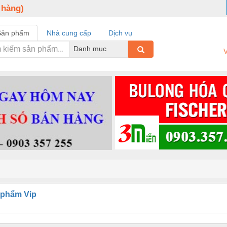
 hàng)
Sản phẩm
Nhà cung cấp
Dịch vụ
Danh mục
V
 phẩm Vip