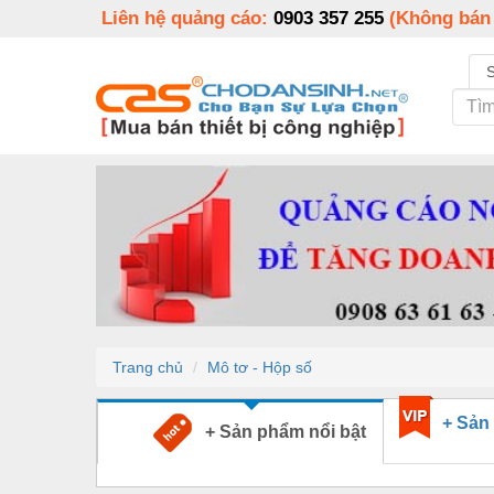
Liên hệ quảng cáo:
0903 357 255
(Không bán
Trang chủ
Mô tơ - Hộp số
+ Sản
+ Sản phẩm nổi bật