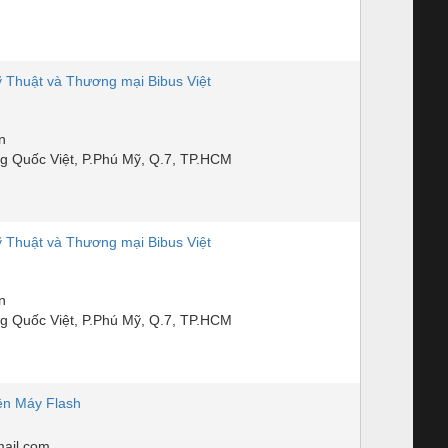
Thuật và Thương mại Bibus Việt
n
g Quốc Việt, P.Phú Mỹ, Q.7, TP.HCM
Thuật và Thương mại Bibus Việt
n
g Quốc Việt, P.Phú Mỹ, Q.7, TP.HCM
ện Máy Flash
ail.com