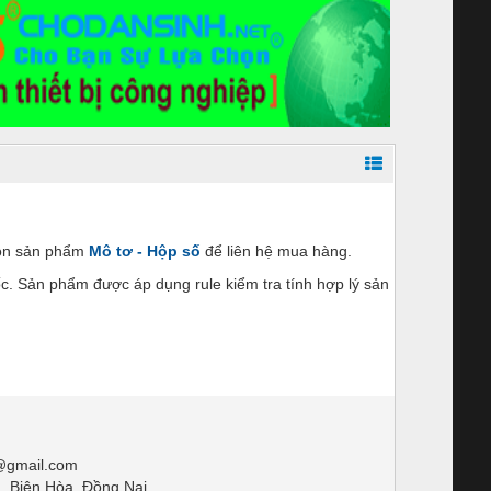
hon sản phẩm
Mô tơ - Hộp số
để liên hệ mua hàng.
. Sản phẩm được áp dụng rule kiểm tra tính hợp lý sản
gmail.com
, Biên Hòa, Đồng Nai