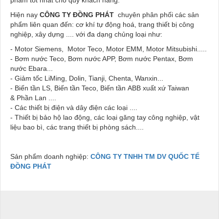
Hiện nay
CÔNG TY ĐỒNG PHÁT
chuyên phân phối các sản
phẩm liên quan đến: cơ khí tự động hoá, trang thiết bị công
nghiệp, xây dựng .... với đa dạng chủng loại như:
- Motor Siemens, Motor Teco, Motor EMM, Motor Mitsubishi.....
- Bơm nước Teco, Bơm nước APP, Bơm nước Pentax, Bơm
nước Ebara...
- Giảm tốc LiMing, Dolin, Tianji, Chenta, Wanxin...
- Biến tần LS, Biến tần Teco, Biến tần ABB xuất xứ Taiwan
& Phần Lan ....
- Các thiết bị điện và dây điện các loại ....
- Thiết bị bảo hộ lao động, các loại găng tay công nghiệp, vật
liệu bao bì, các trang thiết bị phòng sách....
Sản phẩm doanh nghiệp:
CÔNG TY TNHH TM DV QUỐC TẾ
ĐỒNG PHÁT