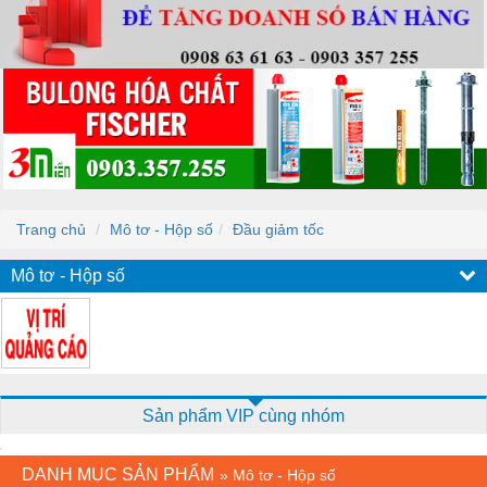
Trang chủ
Mô tơ - Hộp số
Đầu giảm tốc
Mô tơ - Hộp số
Sản phẩm VIP cùng nhóm
DANH MỤC SẢN PHẨM
»
Mô tơ - Hộp số