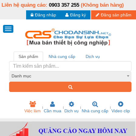
Liên hệ quảng cáo:
0903 357 255
(Không bán hàng)
Đăng nhập
Đăng ký
Đăng sản phẩm
Sản phẩm
Nhà cung cấp
Dịch vụ
Danh mục
Việc làm
Cần mua
Dịch vụ
Nhà cung cấp
Video clip