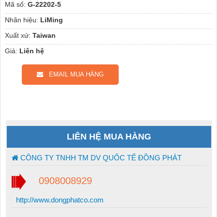
Mã số:
G-22202-5
Nhãn hiệu:
LiMing
Xuất xứ:
Taiwan
Giá:
Liên hệ
EMAIL MUA HÀNG
LIÊN HỆ MUA HÀNG
CÔNG TY TNHH TM DV QUỐC TẾ ĐỒNG PHÁT
0908008929
http://www.dongphatco.com