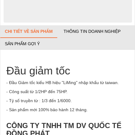
CHI TIẾT VỀ SẢN PHẨM
THÔNG TIN DOANH NGHIỆP
SẢN PHẨM GỢI Ý
Đầu giảm tốc
- Đầu Giảm tốc kiểu HB hiệu "LiMing" nhập khẩu từ taiwan.
- Công suất từ 1/2HP đến 75HP.
- Tỷ số truyền từ : 1/3 đến 1/6000.
- Sản phẩm mới 100% bảo hành 12 tháng.
CÔNG TY TNHH TM DV QUỐC TẾ
ĐỒNG PHÁT