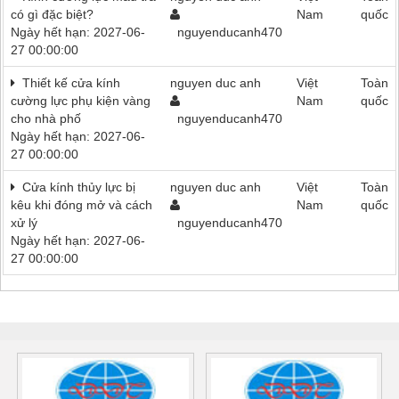
có gì đặc biệt?
Nam
quốc
Ngày hết hạn: 2027-06-
nguyenducanh470
27 00:00:00
Thiết kế cửa kính
nguyen duc anh
Việt
Toàn
cường lực phụ kiện vàng
Nam
quốc
cho nhà phố
nguyenducanh470
Ngày hết hạn: 2027-06-
27 00:00:00
Cửa kính thủy lực bị
nguyen duc anh
Việt
Toàn
kêu khi đóng mở và cách
Nam
quốc
xử lý
nguyenducanh470
Ngày hết hạn: 2027-06-
27 00:00:00