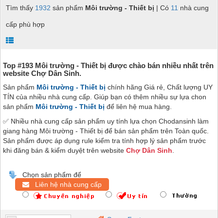
Tìm thấy
1932
sản phẩm
Môi trường - Thiết bị
| Có
11
nhà cung
cấp phù hợp
Top #193 Môi trường - Thiết bị được chào bán nhiều nhất trên
website Chợ Dân Sinh.
Sản phẩm
Môi trường - Thiết bị
chính hãng Giá rẻ, Chất lượng UY
TÍN của nhiều nhà cung cấp. Giúp bạn có thêm nhiều sự lựa chon
sản phẩm
Môi trường - Thiết bị
để liên hệ mua hàng.
✅ Nhiều nhà cung cấp sản phẩm uy tính lựa chọn Chodansinh làm
giang hàng Môi trường - Thiết bị để bán sản phẩm trên Toàn quốc.
Sản phẩm được áp dụng rule kiểm tra tính hợp lý sản phẩm trước
khi đăng bán & kiểm duyệt trên website
Chợ Dân Sinh
.
Chọn sản phẩm để
Liên hệ nhà cung cấp