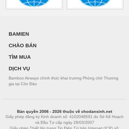
BAMIEN
CHÀO BÁN
TÌM MUA
DỊCH VỤ
Bamboo Airways chính thức khai trương Phòng chờ Thương
gia tại Côn Đảo
Bản quyền 2006 - 2026 thuộc về chodansinh.net
Giấy phép đăng ký Kinh doanh số: 4102048591 do Sở Kế Hoạch
và Đầu Tư cấp ngày 28/03/2007
Giấy phép Thiết lập trang Tin Điện Tử trên Internet (ICP) số: