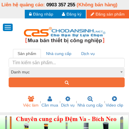
Liên hệ quảng cáo:
0903 357 255
(Không bán hàng)
Đăng nhập
Đăng ký
Đăng sản phẩm
Sản phẩm
Nhà cung cấp
Dịch vụ
Danh mục
Việc làm
Cần mua
Dịch vụ
Nhà cung cấp
Video clip