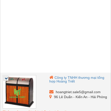
Công ty TNHH thương mại tổng
hợp Hoàng Triết
hoangtriet.sale5@gmail.com
96 Lê Duẩn - Kiến An - Hải Phòng