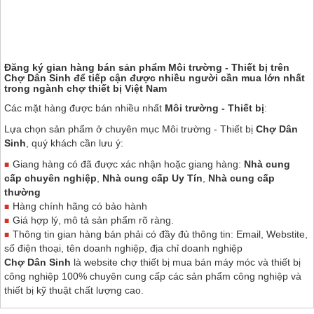
Đăng ký gian hàng bán sản phẩm Môi trường - Thiết bị trên
Chợ Dân Sinh
để tiếp cận được nhiều người cần mua lớn nhất
trong ngành chợ thiết bị Việt Nam
Các mặt hàng được bán nhiều nhất
Môi trường - Thiết bị
:
Lựa chọn sản phẩm ở chuyên mục Môi trường - Thiết bị
Chợ Dân
Sinh
, quý khách cần lưu ý:
Giang hàng có đã được xác nhận hoặc giang hàng:
Nhà cung
cấp chuyên nghiệp
,
Nhà cung cấp Uy Tín
,
Nhà cung cấp
thường
Hàng chính hãng có bảo hành
Giá hợp lý, mô tả sản phẩm rõ ràng.
Thông tin gian hàng bán phải có đầy đủ thông tin: Email, Webstite,
số điện thoại, tên doanh nghiệp, địa chỉ doanh nghiệp
Chợ Dân Sinh
là website chợ thiết bị mua bán máy móc và thiết bị
công nghiệp 100% chuyên cung cấp các sản phẩm công nghiệp và
thiết bị kỹ thuật chất lượng cao.