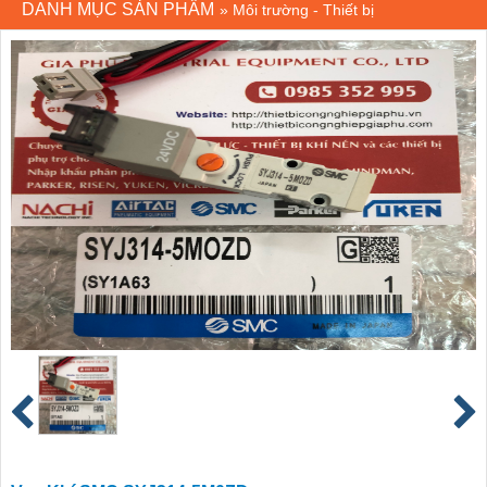
DANH MỤC SẢN PHẨM
»
Môi trường - Thiết bị