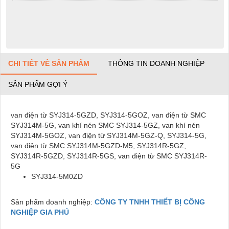
CHI TIẾT VỀ SẢN PHẨM
THÔNG TIN DOANH NGHIỆP
SẢN PHẨM GỢI Ý
van điện từ SYJ314-5GZD, SYJ314-5GOZ, van điện từ SMC
SYJ314M-5G, van khí nén SMC SYJ314-5GZ, van khí nén
SYJ314M-5GOZ, van điện từ SYJ314M-5GZ-Q, SYJ314-5G,
van điện từ SMC SYJ314M-5GZD-M5, SYJ314R-5GZ,
SYJ314R-5GZD, SYJ314R-5GS, van điện từ SMC SYJ314R-
5G
SYJ314-5M0ZD
Sản phẩm doanh nghiệp:
CÔNG TY TNHH THIẾT BỊ CÔNG
NGHIỆP GIA PHÚ