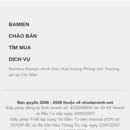
BAMIEN
CHÀO BÁN
TÌM MUA
DỊCH VỤ
Bamboo Airways chính thức khai trương Phòng chờ Thương
gia tại Côn Đảo
Bản quyền 2006 - 2026 thuộc về chodansinh.net
Giấy phép đăng ký Kinh doanh số: 4102048591 do Sở Kế Hoạch
và Đầu Tư cấp ngày 28/03/2007
Giấy phép Thiết lập trang Tin Điện Tử trên Internet (ICP) số:
297/GP-BC do Bộ Văn Hóa Thông Tin cấp ngày 12/07/2007