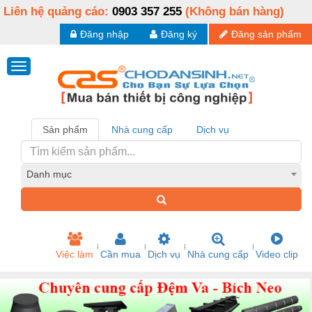
Liên hệ quảng cáo:
0903 357 255
(Không bán hàng)
Đăng nhập
Đăng ký
Đăng sản phẩm
Sản phẩm
Nhà cung cấp
Dịch vụ
Danh mục
Việc làm
Cần mua
Dịch vụ
Nhà cung cấp
Video clip