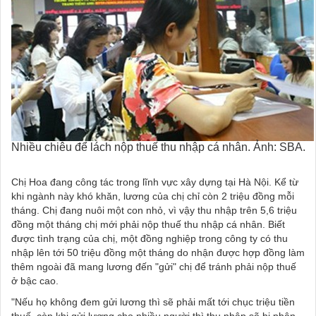
Nhiều chiêu để lách nộp thuế thu nhập cá nhân. Ảnh: SBA.
Chị Hoa đang công tác trong lĩnh vực xây dựng tại Hà Nội. Kể từ
khi ngành này khó khăn, lương của chị chỉ còn 2 triệu đồng mỗi
tháng. Chị đang nuôi một con nhỏ, vì vậy thu nhập trên 5,6 triệu
đồng một tháng chị mới phải nộp thuế thu nhập cá nhân. Biết
được tình trạng của chị, một đồng nghiệp trong công ty có thu
nhập lên tới 50 triệu đồng một tháng do nhận được hợp đồng làm
thêm ngoài đã mang lương đến "gửi" chị để tránh phải nộp thuế
ở bậc cao.
"Nếu họ không đem gửi lương thì sẽ phải mất tới chục triệu tiền