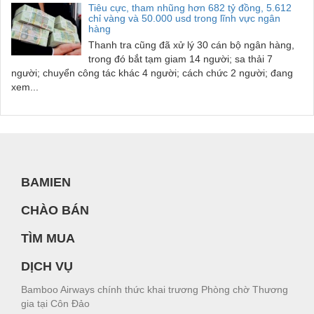
Tiêu cực, tham nhũng hơn 682 tỷ đồng, 5.612
chỉ vàng và 50.000 usd trong lĩnh vực ngân
hàng
Thanh tra cũng đã xử lý 30 cán bộ ngân hàng,
trong đó bắt tạm giam 14 người; sa thải 7
người; chuyển công tác khác 4 người; cách chức 2 người; đang
xem...
BAMIEN
CHÀO BÁN
TÌM MUA
DỊCH VỤ
Bamboo Airways chính thức khai trương Phòng chờ Thương
gia tại Côn Đảo