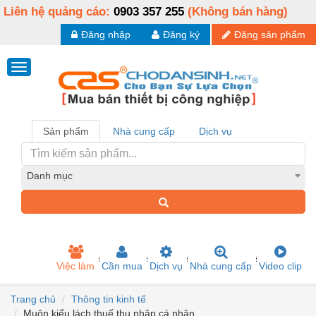
Liên hệ quảng cáo:
0903 357 255
(Không bán hàng)
Đăng nhập
Đăng ký
Đăng sản phẩm
Sản phẩm
Nhà cung cấp
Dịch vụ
Danh mục
Việc làm
Cần mua
Dịch vụ
Nhà cung cấp
Video clip
Trang chủ
Thông tin kinh tế
Muôn kiểu lách thuế thu nhập cá nhân