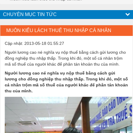
CHUYÊN MỤC TIN TỨC
MUÔN KIỂU LÁCH THUẾ THU NHẬP CÁ NHÂN
Cập nhật: 2013-05-18 01:55:27
Người lương cao né nghĩa vụ nộp thuế bằng cách gửi lương cho
đồng nghiệp thu nhập thấp. Trong khi đó, một số cá nhân trộm
mã số thuế của người khác để phân tán khoản thu của mình.
Người lương cao né nghĩa vụ nộp thuế bằng cách gửi
lương cho đồng nghiệp thu nhập thấp. Trong khi đó, một số
cá nhân trộm mã số thuế của người khác để phân tán khoản
thu của mình.