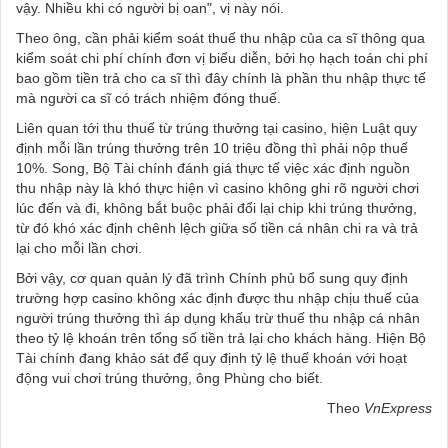
vậy. Nhiều khi có người bị oan", vị này nói.
Theo ông, cần phải kiểm soát thuế thu nhập của ca sĩ thông qua
kiểm soát chi phí chính đơn vị biểu diễn, bởi họ hạch toán chi phí
bao gồm tiền trả cho ca sĩ thì đây chính là phần thu nhập thực tế
mà người ca sĩ có trách nhiệm đóng thuế.
Liên quan tới thu thuế từ trúng thưởng tại casino, hiện Luật quy
định mỗi lần trúng thưởng trên 10 triệu đồng thì phải nộp thuế
10%. Song, Bộ Tài chính đánh giá thực tế việc xác định nguồn
thu nhập này là khó thực hiện vì casino không ghi rõ người chơi
lúc đến và đi, không bắt buộc phải đổi lại chip khi trúng thưởng,
từ đó khó xác định chênh lệch giữa số tiền cá nhân chi ra và trả
lại cho mỗi lần chơi.
Bởi vậy, cơ quan quản lý đã trình Chính phủ bổ sung quy định
trường hợp casino không xác định được thu nhập chịu thuế của
người trúng thưởng thì áp dụng khấu trừ thuế thu nhập cá nhân
theo tỷ lệ khoán trên tổng số tiền trả lại cho khách hàng. Hiện Bộ
Tài chính đang khảo sát để quy định tỷ lệ thuế khoán với hoạt
động vui chơi trúng thưởng, ông Phùng cho biết.
Theo
VnExpress