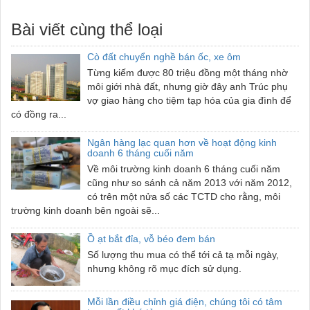
Bài viết cùng thể loại
Cò đất chuyển nghề bán ốc, xe ôm
Từng kiếm được 80 triệu đồng một tháng nhờ
môi giới nhà đất, nhưng giờ đây anh Trúc phụ
vợ giao hàng cho tiệm tạp hóa của gia đình để
có đồng ra...
Ngân hàng lạc quan hơn về hoạt động kinh
doanh 6 tháng cuối năm
Về môi trường kinh doanh 6 tháng cuối năm
cũng như so sánh cả năm 2013 với năm 2012,
có trên một nửa số các TCTD cho rằng, môi
trường kinh doanh bên ngoài sẽ...
Ồ ạt bắt đỉa, vỗ béo đem bán
Số lượng thu mua có thể tới cả tạ mỗi ngày,
nhưng không rõ mục đích sử dụng.
Mỗi lần điều chỉnh giá điện, chúng tôi có tâm