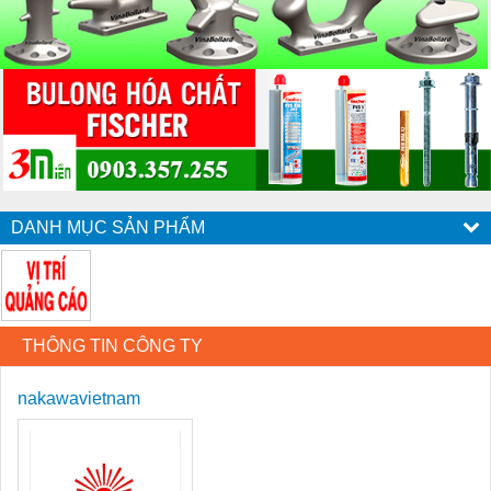
DANH MỤC SẢN PHẨM
THÔNG TIN CÔNG TY
nakawavietnam