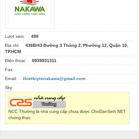
Lượt xem:
499
Địa chỉ:
436B/43 Đường 3 Tháng 2, Phường 12, Quận 10,
TP.HCM
Điện thoại:
0939931311
Fax:
Email:
thietbiytenakawa@gmail.com
Sky:
NCC Thường là nhà cung cấp chưa được ChoDanSinh.NET
chứng thực.