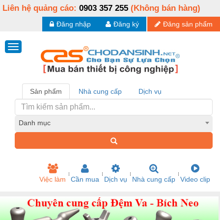
Liên hệ quảng cáo:
0903 357 255
(Không bán hàng)
Đăng nhập
Đăng ký
Đăng sản phẩm
Sản phẩm
Nhà cung cấp
Dịch vụ
Danh mục
Việc làm
Cần mua
Dịch vụ
Nhà cung cấp
Video clip