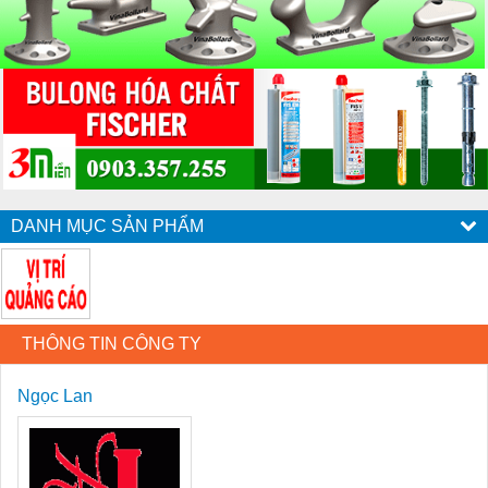
DANH MỤC SẢN PHẨM
THÔNG TIN CÔNG TY
Ngọc Lan