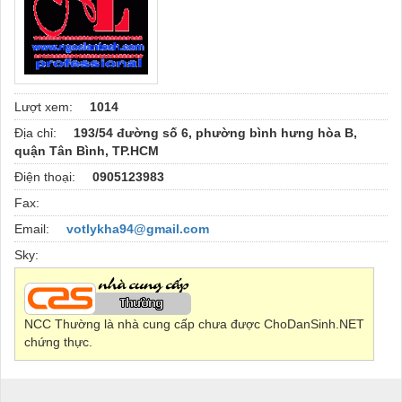
Lượt xem:
1014
Địa chỉ:
193/54 đường số 6, phường bình hưng hòa B,
quận Tân Bình, TP.HCM
Điện thoại:
0905123983
Fax:
Email:
votlykha94@gmail.com
Sky:
NCC Thường là nhà cung cấp chưa được ChoDanSinh.NET
chứng thực.