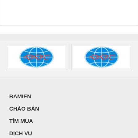
BAMIEN
CHÀO BÁN
TÌM MUA
DỊCH VỤ