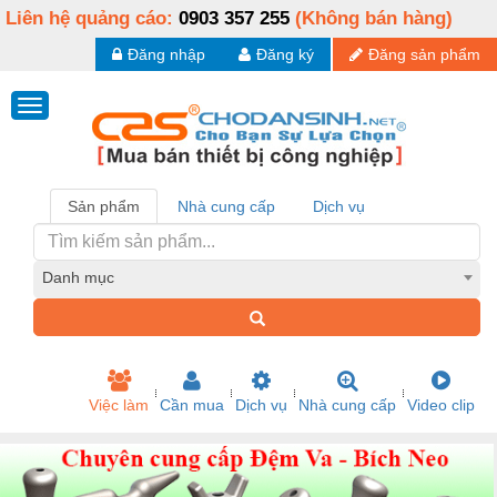
Liên hệ quảng cáo:
0903 357 255
(Không bán hàng)
Đăng nhập
Đăng ký
Đăng sản phẩm
Sản phẩm
Nhà cung cấp
Dịch vụ
Danh mục
Việc làm
Cần mua
Dịch vụ
Nhà cung cấp
Video clip