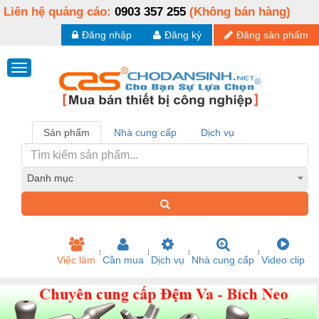
Liên hệ quảng cáo:
0903 357 255
(Không bán hàng)
Đăng nhập
Đăng ký
Đăng sản phẩm
Sản phẩm
Nhà cung cấp
Dịch vụ
Danh mục
Việc làm
Cần mua
Dịch vụ
Nhà cung cấp
Video clip