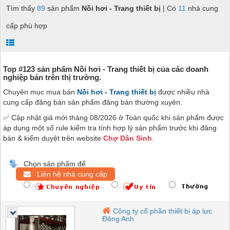
Tìm thấy
89
sản phẩm
Nồi hơi - Trang thiết bị
| Có
11
nhà cung
cấp phù hợp
Top #123 sản phẩm Nồi hơi - Trang thiết bị của các doanh
nghiệp bán trên thị trường.
Chuyên mục mua bán
Nồi hơi - Trang thiết bị
được nhiều nhà
cung cấp đăng bán sản phẩm đăng bán thường xuyên.
✅ Cập nhật giá mới tháng 08/2026 ở Toàn quốc khi sản phẩm được
áp dụng một số rule kiểm tra tính hợp lý sản phẩm trước khi đăng
bán & kiểm duyệt trên website
Chợ Dân Sinh
.
Chọn sản phẩm để
Liên hệ nhà cung cấp
Công ty cổ phần thiết bị áp lực
Đông Anh