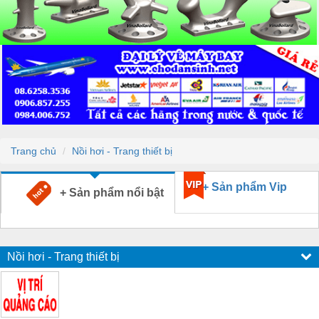
Trang chủ
Nồi hơi - Trang thiết bị
+ Sản phẩm Vip
+ Sản phẩm nổi bật
Nồi hơi - Trang thiết bị