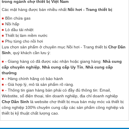
trong ngành chợ thiết bị Việt Nam
Các mặt hàng được bán nhiều nhất
Nồi hơi - Trang thiết bị
:
Bồn chứa gas
Nồi hấp
Lò dầu tải nhiệt
Thiết bị làm mềm nước
Phụ tùng cho nồi hơi
Lựa chọn sản phẩm ở chuyên mục Nồi hơi - Trang thiết bị
Chợ Dân
Sinh
, quý khách cần lưu ý:
- Giang hàng có đã được xác nhận hoặc giang hàng:
Nhà cung
cấp chuyên nghiệp
,
Nhà cung cấp Uy Tín
,
Nhà cung cấp
thường
- Hàng chính hãng có bảo hành
- Giá hợp lý, mô tả sản phẩm rõ ràng.
- Thông tin gian hàng bán phải có đầy đủ thông tin: Email,
Webstite, số điện thoại, tên doanh nghiệp, địa chỉ doanh nghiệp
Chợ Dân Sinh
là website chợ thiết bị mua bán máy móc và thiết bị
công nghiệp 100% chuyên cung cấp các sản phẩm công nghiệp và
thiết bị kỹ thuật chất lượng cao.