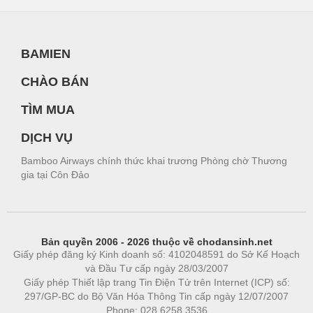
BAMIEN
CHÀO BÁN
TÌM MUA
DỊCH VỤ
Bamboo Airways chính thức khai trương Phòng chờ Thương
gia tại Côn Đảo
Bản quyền 2006 - 2026 thuộc về chodansinh.net
Giấy phép đăng ký Kinh doanh số: 4102048591 do Sở Kế Hoạch
và Đầu Tư cấp ngày 28/03/2007
Giấy phép Thiết lập trang Tin Điện Tử trên Internet (ICP) số:
297/GP-BC do Bộ Văn Hóa Thông Tin cấp ngày 12/07/2007
Phone: 028.6258.3536