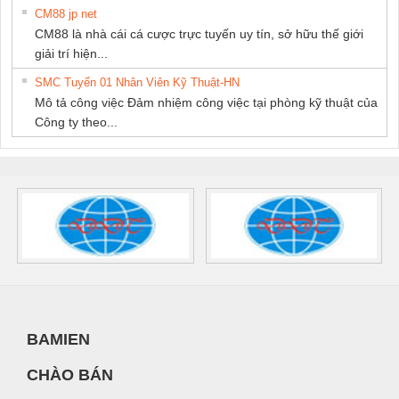
CM88 jp net
CM88 là nhà cái cá cược trực tuyến uy tín, sở hữu thế giới
giải trí hiện...
SMC Tuyển 01 Nhân Viên Kỹ Thuật-HN
Mô tả công việc Đảm nhiệm công việc tại phòng kỹ thuật của
Công ty theo...
BAMIEN
CHÀO BÁN