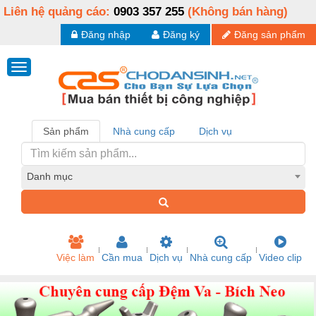
Liên hệ quảng cáo:
0903 357 255
(Không bán hàng)
Đăng nhập
Đăng ký
Đăng sản phẩm
Sản phẩm
Nhà cung cấp
Dịch vụ
Danh mục
Việc làm
Cần mua
Dịch vụ
Nhà cung cấp
Video clip