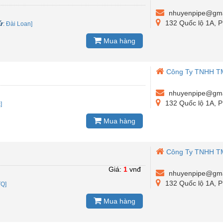
nhuyenpipe@gma
132 Quốc lộ 1A, 
ứ
:
Đài Loan]
Mua hàng
Công Ty TNHH T
nhuyenpipe@gma
132 Quốc lộ 1A, 
]
Mua hàng
Công Ty TNHH T
Giá:
1
vnđ
nhuyenpipe@gma
132 Quốc lộ 1A, 
TQ]
Mua hàng