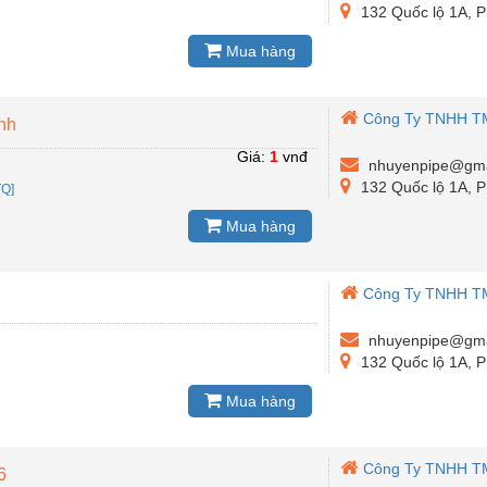
132 Quốc lộ 1A, 
Mua hàng
Công Ty TNHH T
ành
Giá:
1
vnđ
nhuyenpipe@gma
132 Quốc lộ 1A, 
TQ]
Mua hàng
Công Ty TNHH T
nhuyenpipe@gma
132 Quốc lộ 1A, 
Mua hàng
Công Ty TNHH T
6