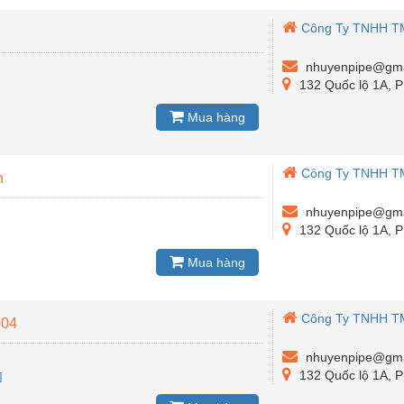
Công Ty TNHH T
nhuyenpipe@gma
132 Quốc lộ 1A, 
Mua hàng
Công Ty TNHH T
h
nhuyenpipe@gma
132 Quốc lộ 1A, 
Mua hàng
Công Ty TNHH T
304
nhuyenpipe@gma
132 Quốc lộ 1A, 
]