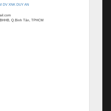
M DV XNK DUY AN
il.com
PBHHB, Q.Bình Tân, TPHCM