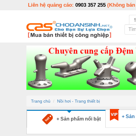
Liên hệ quảng cáo:
0903 357 255
(Không bán
Trang chủ
Nồi hơi - Trang thiết bị
+ Sản
+ Sản phẩm nổi bật