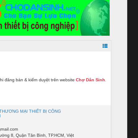
hi đăng bán & kiểm duyệt trên website
Chợ Dân Sinh
.
THƯƠNG MẠI THIẾT BỊ CÔNG
H
mail.com
ường 8, Quận Tân Bình, TP.HCM, Việt