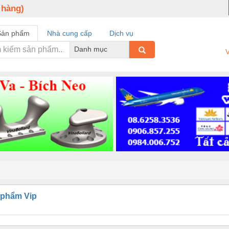
 hàng)
Sản phẩm
Nhà cung cấp
Dịch vụ
Danh mục
V
 phẩm Vip