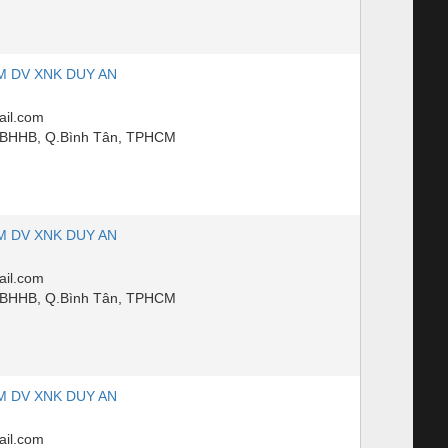
M DV XNK DUY AN
il.com
PBHHB, Q.Bình Tân, TPHCM
M DV XNK DUY AN
il.com
PBHHB, Q.Bình Tân, TPHCM
M DV XNK DUY AN
il.com