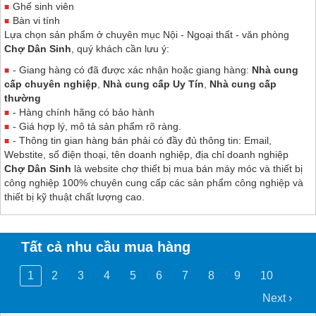
Ghế sinh viên
Bàn vi tính
Lựa chọn sản phẩm ở chuyên mục Nội - Ngoại thất - văn phòng
Chợ Dân Sinh
, quý khách cần lưu ý:
- Giang hàng có đã được xác nhận hoặc giang hàng:
Nhà cung
cấp chuyên nghiệp
,
Nhà cung cấp Uy Tín
,
Nhà cung cấp
thường
- Hàng chính hãng có bảo hành
- Giá hợp lý, mô tả sản phẩm rõ ràng.
- Thông tin gian hàng bán phải có đầy đủ thông tin: Email,
Webstite, số điện thoại, tên doanh nghiệp, địa chỉ doanh nghiệp
Chợ Dân Sinh
là website chợ thiết bị mua bán máy móc và thiết bị
công nghiệp 100% chuyên cung cấp các sản phẩm công nghiệp và
thiết bị kỹ thuật chất lượng cao.
Tất cả nhu cầu mua hàng
1
2
3
4
5
6
7
8
9
10
Next ›