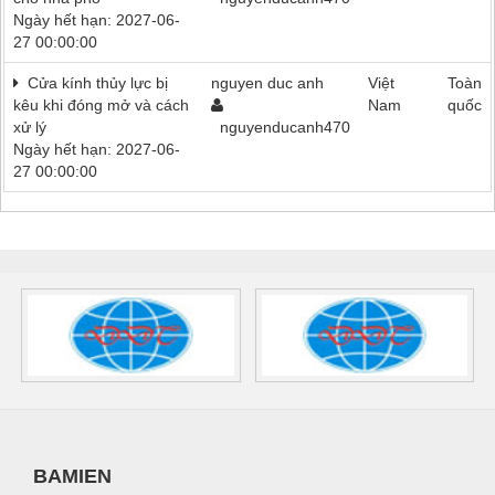
Ngày hết hạn: 2027-06-
27 00:00:00
Cửa kính thủy lực bị
nguyen duc anh
Việt
Toàn
kêu khi đóng mở và cách
Nam
quốc
xử lý
nguyenducanh470
Ngày hết hạn: 2027-06-
27 00:00:00
BAMIEN