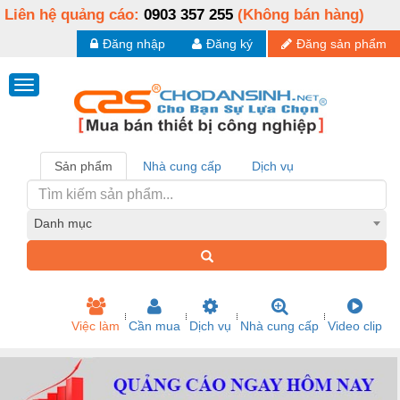
Liên hệ quảng cáo:
0903 357 255
(Không bán hàng)
Đăng nhập
Đăng ký
Đăng sản phẩm
Sản phẩm
Nhà cung cấp
Dịch vụ
Danh mục
Việc làm
Cần mua
Dịch vụ
Nhà cung cấp
Video clip