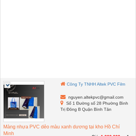
Công Ty TNHH Altek PVC Film
nguyen.altekpvc@gmail.com
Số 1 Đường số 28 Phường Bình
Trị Đông B Quận Bình Tân
Màng nhựa PVC dẻo màu xanh dương tại kho Hồ Chí
Minh